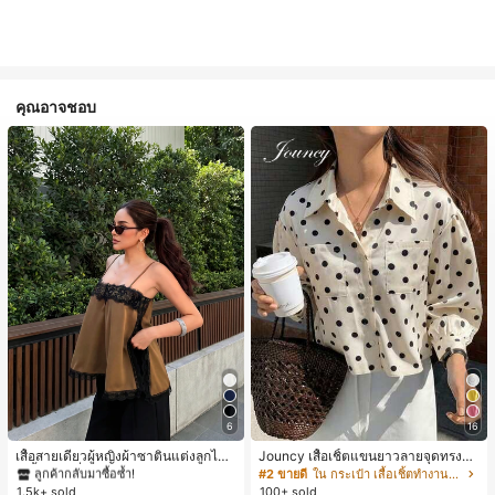
คุณอาจชอบ
#1 ขายดี
ใน สีกากี เสื้อสตรี เสื้อเบลาส์ & Tee
6
16
ลูกค้ากลับมาซื้อซ้ำ!
#1 ขายดี
#1 ขายดี
ใน สีกากี เสื้อสตรี เสื้อเบลาส์ & Tee
ใน สีกากี เสื้อสตรี เสื้อเบลาส์ & Tee
เสื้อสายเดี่ยวผู้หญิงผ้าซาตินแต่งลูกไม้
Jouncy เสื้อเชิ้ตแขนยาวลายจุดทรงหล
- เสื้อสายเดี่ยวฤดูร้อนสีคากีมีรอยผ่าด้า
วมสำหรับผู้หญิง
ลูกค้ากลับมาซื้อซ้ำ!
ลูกค้ากลับมาซื้อซ้ำ!
#2 ขายดี
ใน กระเป๋า เสื้อเชิ้ตทำงานมีกระเป๋า
นข้างที่น่าดึงดูดแบบสบายๆ
1.5k+ sold
100+ sold
#1 ขายดี
ใน สีกากี เสื้อสตรี เสื้อเบลาส์ & Tee