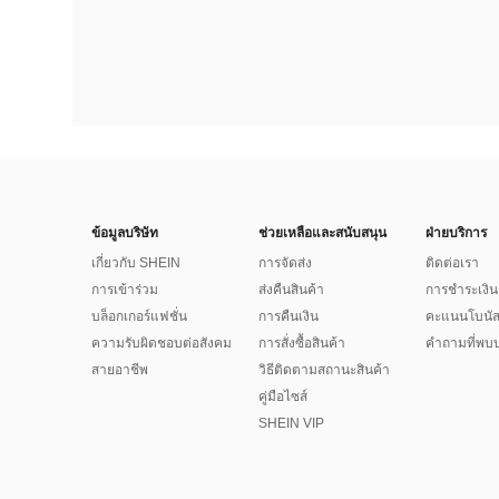
ข้อมูลบริษัท
ช่วยเหลือและสนับสนุน
ฝ่ายบริการ
เกี่ยวกับ SHEIN
การจัดส่ง
ติดต่อเรา
การเข้าร่วม
ส่งคืนสินค้า
การชำระเงิน
บล็อกเกอร์แฟชั่น
การคืนเงิน
คะแนนโบนั
ความรับผิดชอบต่อสังคม
การสั่งซื้อสินค้า
คำถามที่พบบ
สายอาชีพ
วิธีติดตามสถานะสินค้า
คู่มือไซส์
SHEIN VIP