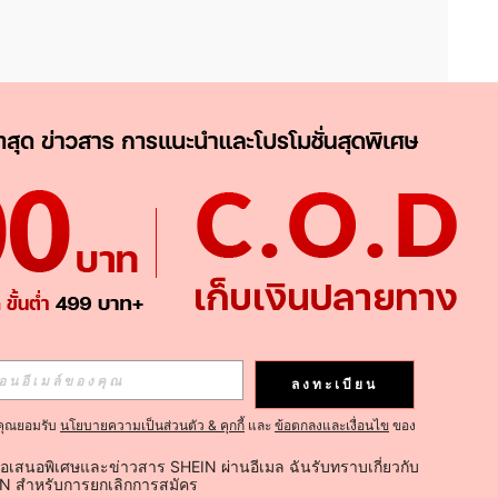
APP
ติดตามเลย
ลงทะเบียน
คุณยอมรับ
นโยบายความเป็นส่วนตัว & คุกกี้
และ
ข้อตกลงและเงื่อนไข
ของ
ติดตาม
้อเสนอพิเศษและข่าวสาร SHEIN ผ่านอีเมล ฉันรับทราบเกี่ยวกับ
IN สำหรับการยกเลิกการสมัคร
ติดตามเลย