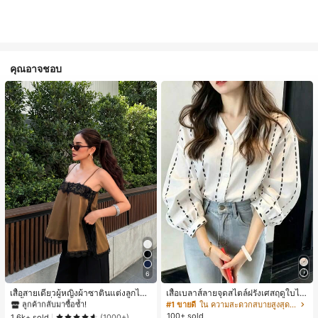
คุณอาจชอบ
#1 ขายดี
ใน สีกากี เสื้อสตรี เสื้อเบลาส์ & Tee
6
ลูกค้ากลับมาซื้อซ้ำ!
#1 ขายดี
#1 ขายดี
ใน สีกากี เสื้อสตรี เสื้อเบลาส์ & Tee
ใน สีกากี เสื้อสตรี เสื้อเบลาส์ & Tee
เสื้อสายเดี่ยวผู้หญิงผ้าซาตินแต่งลูกไม้
เสื้อเบลาส์ลายจุดสไตล์ฝรั่งเศสฤดูใบไม้
- เสื้อสายเดี่ยวฤดูร้อนสีคากีมีรอยผ่าด้า
ร่วง, ทรงเข้ารูป, แขนยาวคอวี, สไตล์ให
ลูกค้ากลับมาซื้อซ้ำ!
ลูกค้ากลับมาซื้อซ้ำ!
#1 ขายดี
ใน ความสะดวกสบายสูงสุด เสื้อสตรี เสื้อเบลาส์ & Tee
นข้างที่น่าดึงดูดแบบสบายๆ
ม่ฤดูใบไม้ผลิ, ป้องกันแสงแดด, ใส่ไป
100+ sold
#1 ขายดี
ใน สีกากี เสื้อสตรี เสื้อเบลาส์ & Tee
1.6k+ sold
(1000+)