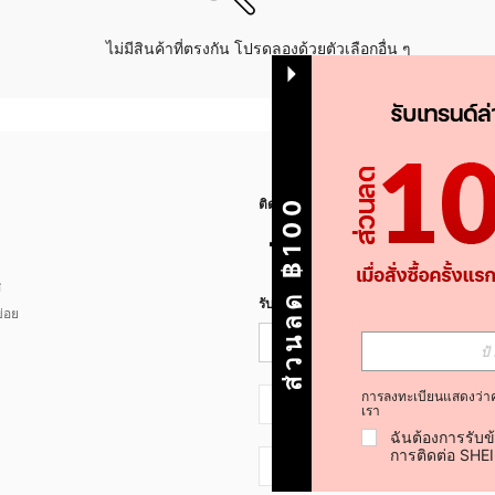
ไม่มีสินค้าที่ตรงกัน โปรดลองด้วยตัวเลือกอื่น ๆ
ส่วนลด ฿100
ติดตามเรา
ส
รับข่าวสาร SHEIN
่อย
การลงทะเบียนแสดงว่า
TH + 66
เรา
ฉันต้องการรับข
การติดต่อ SHE
TH + 66