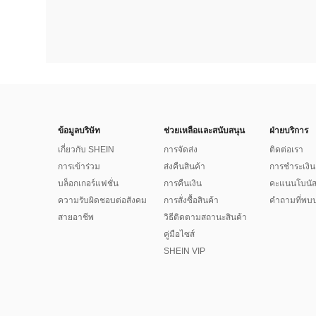
ข้อมูลบริษัท
ช่วยเหลือและสนับสนุน
ฝ่ายบริการ
เกี่ยวกับ SHEIN
การจัดส่ง
ติดต่อเรา
การเข้าร่วม
ส่งคืนสินค้า
การชำระเงิน
บล็อกเกอร์แฟชั่น
การคืนเงิน
คะแนนโบนั
ความรับผิดชอบต่อสังคม
การสั่งซื้อสินค้า
คำถามที่พบบ
สายอาชีพ
วิธีติดตามสถานะสินค้า
คู่มือไซส์
SHEIN VIP