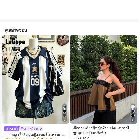
คุณอาจชอบ
#1 ขายดี
ใน สีกากี เสื้อสตรี เสื้อเบลาส์ & Tee
9
6
ลูกค้ากลับมาซื้อซ้ำ!
#1 ขายดี
#1 ขายดี
ใน สีกากี เสื้อสตรี เสื้อเบลาส์ & Tee
ใน สีกากี เสื้อสตรี เสื้อเบลาส์ & Tee
เสื้อสายเดี่ยวผู้หญิงผ้าซาตินแต่งลูกไม้
#ชุดฤดูร้อน
- เสื้อสายเดี่ยวฤดูร้อนสีคากีมีรอยผ่าด้า
ลูกค้ากลับมาซื้อซ้ำ!
ลูกค้ากลับมาซื้อซ้ำ!
Lalippa เสื้อยืดผู้หญิงแขนสั้นไหล่ตก ค
นข้างที่น่าดึงดูดแบบสบายๆ
1.5k+ sold
#1 ขายดี
ใน สีกากี เสื้อสตรี เสื้อเบลาส์ & Tee
อวีปกเสื้อ ลายพิมพ์ดิจิทัลลายทาง สไตล์