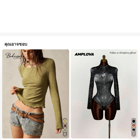
คุณอาจชอบ
9
7