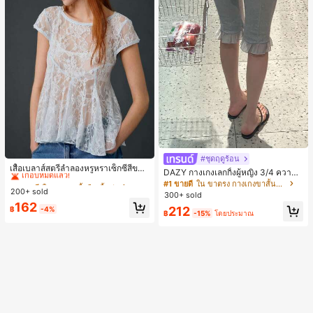
#1 ขายดี
ใน หลวม เสื้อยืดเนื้อนุ่มสำหรับใส่ทุกวัน
#ชุดฤดูร้อน
เกือบหมดแล้ว!
เสื้อเบลาส์สตรีลำลองหรูหราเซ็กซี่สีขาว
DAZY กางเกงเลกกิ้งผู้หญิง 3/4 ความย
จับจีบลูกไม้เปิดหลังสำหรับฤดูร้อน
#1 ขายดี
#1 ขายดี
ใน หลวม เสื้อยืดเนื้อนุ่มสำหรับใส่ทุกวัน
ใน หลวม เสื้อยืดเนื้อนุ่มสำหรับใส่ทุกวัน
าวขา ทรงเข้ารูป แต่งลูกไม้แบบปะติด
#1 ขายดี
ใน ขาตรง กางเกงขาสั้นผู้หญิง
200+ sold
ลำลอง สำหรับวันหยุดฤดูร้อน
เกือบหมดแล้ว!
เกือบหมดแล้ว!
300+ sold
#1 ขายดี
ใน หลวม เสื้อยืดเนื้อนุ่มสำหรับใส่ทุกวัน
162
212
฿
-4%
฿
-15%
โดยประมาณ
เกือบหมดแล้ว!