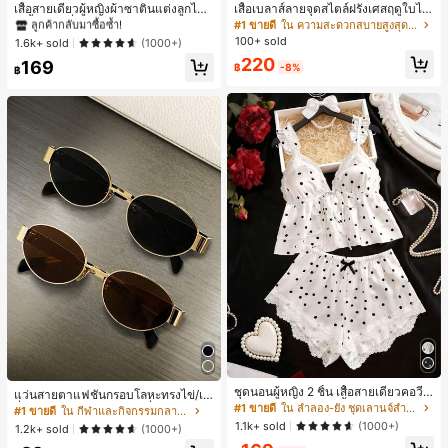
ลูกค้ากลับมาซื้อซ้ำ!
เสื้อสายเดี่ยวผู้หญิงผ้าซาตินแต่งลูกไม้
เสื้อเบลาส์ลายจุดสไตล์ฝรั่งเศสฤดูใบไม้
- เสื้อสายเดี่ยวฤดูร้อนสีคากีมีรอยผ่าด้า
ร่วง, ทรงเข้ารูป, แขนยาวคอวี, สไตล์ให
220+ พูดว่า "คุณภาพเนื้อผ้าดี"
#1 ขายดี
#1 ขายดี
ใน สีกากี เสื้อสตรี เสื้อเบลาส์ & Tee
ใน สีกากี เสื้อสตรี เสื้อเบลาส์ & Tee
#1 ขายดี
ใน ความสะดวกสบายสูงสุด เสื้อสตรี เสื้อเบลาส์ & Tee
นข้างที่น่าดึงดูดแบบสบายๆ
ม่ฤดูใบไม้ผลิ, ป้องกันแสงแดด, ใส่ไป
100+ sold
ลูกค้ากลับมาซื้อซ้ำ!
ลูกค้ากลับมาซื้อซ้ำ!
1.6k+ sold
(1000+)
ทำงานและลำลอง สีขาว
220+ พูดว่า "คุณภาพเนื้อผ้าดี"
220+ พูดว่า "คุณภาพเนื้อผ้าดี"
#1 ขายดี
ใน สีกากี เสื้อสตรี เสื้อเบลาส์ & Tee
220
169
฿
-8%
฿
ลูกค้ากลับมาซื้อซ้ำ!
220+ พูดว่า "คุณภาพเนื้อผ้าดี"
ชุดนอนผู้หญิง 2 ชิ้น เสื้อสายเดี่ยวคอวีลู
แว่นสายตาแฟชั่นกรอบโลหะทรงไข่/เห
กไม้ พร้อมกางเกงขาสั้นแต่งลูกไม้ แต่ง
#1 ขายดี
ใน ลำลอง-ยัง ชุดเลานจ์สำหรับผู้หญิง
ลี่ยมสำหรับผู้หญิง (กรอบครึ่ง), เหมาะ
#1 ขายดี
ใน กีฬาและกิจกรรมกลางแจ้ง
โบว์ที่เอว ชุดลำลองผู้หญิงนุ่มสบายน่ารั
สำหรับใส่ในชีวิตประจำวันและกิจกรรม
1.1k+ sold
(1000+)
1.2k+ sold
(1000+)
ก สไตล์เอสเธติก
กลางแจ้ง