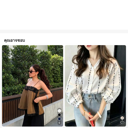
คุณอาจชอบ
6
#1 ขายดี
ใน สีกากี เสื้อสตรี เสื้อเบลาส์ & Tee