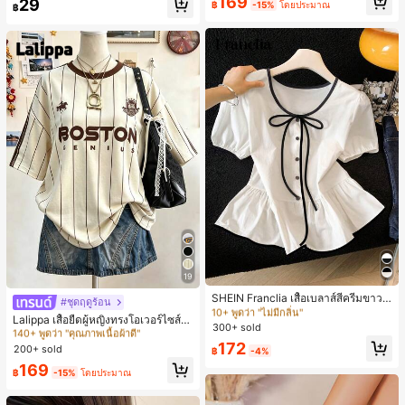
169
29
฿
-15%
โดยประมาณ
฿
19
#1 ขายดี
ใน น่ารัก เสื้อสตรี เสื้อเบลาส์ & Tee
10+ พูดว่า "ไม่มีกลิ่น"
SHEIN Franclia เสื้อเบลาส์สีครีมขาวนุ่
#ชุดฤดูร้อน
#1 ขายดี
ใน โอเวอร์ไซส์ เสื้อยืดผู้หญิง
มนวล เอวรูด, แต่งขอบตัดกัน + โบว์ผูก,
#1 ขายดี
#1 ขายดี
ใน น่ารัก เสื้อสตรี เสื้อเบลาส์ & Tee
ใน น่ารัก เสื้อสตรี เสื้อเบลาส์ & Tee
140+ พูดว่า "คุณภาพเนื้อผ้าดี"
Lalippa เสื้อยืดผู้หญิงทรงโอเวอร์ไซส์ค
แขนพอง จับคู่กับกระโปรงชายระบาย,
300+ sold
10+ พูดว่า "ไม่มีกลิ่น"
10+ พูดว่า "ไม่มีกลิ่น"
วามยาวกลาง คอกลม ไหล่ตก ลายพิมพ์
#1 ขายดี
#1 ขายดี
ใน โอเวอร์ไซส์ เสื้อยืดผู้หญิง
ใน โอเวอร์ไซส์ เสื้อยืดผู้หญิง
ลดอายุและดูดี, นุ่มและเก๋ไก๋สำหรับใส่ทุ
ตัวอักษรและลายทางแนวตั้ง สไตล์แฟชั่
#1 ขายดี
ใน น่ารัก เสื้อสตรี เสื้อเบลาส์ & Tee
172
กวัน
200+ sold
140+ พูดว่า "คุณภาพเนื้อผ้าดี"
140+ พูดว่า "คุณภาพเนื้อผ้าดี"
฿
-4%
นมินิมอล ของขวัญให้เพื่อน
10+ พูดว่า "ไม่มีกลิ่น"
#1 ขายดี
ใน โอเวอร์ไซส์ เสื้อยืดผู้หญิง
169
฿
-15%
โดยประมาณ
140+ พูดว่า "คุณภาพเนื้อผ้าดี"