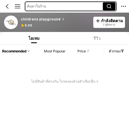
ค้นหาในร้าน
childrens playground
กำลังติดตาม
2 ผู้ติดตาม
5.00
ไอเทม
รีวิว
Recommended
Most Popular
Price
ตัวกรอง
ไม่มีสินค้าที่ตรงกัน โปรดลองด้วยตัวเลือกอื่น ๆ