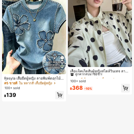
#1 ขายดี
ใน กระเป๋า เสื้อคลุมลำลอง
17
ลูกค้ากลับมาซื้อซ้ำ!
เสื้อแจ็คเก็ตสั้นผู้หญิงสไตล์วินเทจ ลายจุ
ดขนาดใหญ่ คอตั้ง เอวเข้ารูป แขนพอง
#1 ขายดี
#1 ขายดี
ใน กระเป๋า เสื้อคลุมลำลอง
ใน กระเป๋า เสื้อคลุมลำลอง
Resyla เสื้อยืดผู้หญิง ลายพิมพ์ดอกไม้สี
ทรงหลวม แฟชั่นอเนกประสงค์ สำหรับใ
100+ sold
ลูกค้ากลับมาซื้อซ้ำ!
ลูกค้ากลับมาซื้อซ้ำ!
น้ำเงินวินเทจ เสื้อสำหรับออกไปเที่ยวฤ
#5 ขายดี
ใน หลากสี เสื้อยืดผู้หญิง
ส่ประจำวันและไปเที่ยวพักผ่อน
ดูร้อน ดีไซน์กราฟิก สบายๆ อเนกประสง
#1 ขายดี
ใน กระเป๋า เสื้อคลุมลำลอง
368
100+ sold
฿
-10%
ค์ สวมใส่ประจำวัน กลางแจ้ง ช้อปปิ้ง ท่
ลูกค้ากลับมาซื้อซ้ำ!
139
องเที่ยวกลางแจ้ง
฿