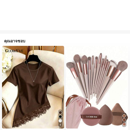
คุณอาจชอบ
4