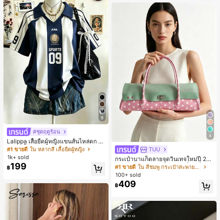
9
#ชุดฤดูร้อน
4
Lalippa เสื้อยืดผู้หญิงแขนสั้นไหล่ตก ค
อวีปกเสื้อ ลายพิมพ์ดิจิทัลลายทาง สไตล์
#1 ขายดี
ใน หลากสี เสื้อยืดผู้หญิง
TUU
สปอร์ตแฟชั่นมินิมอล ของขวัญสำหรับเ
1k+ sold
กระเป๋าบาแก็ตลายจุดวินเทจใหม่ปี 20
พื่อน
199
26 สำหรับผู้หญิง กระเป๋าเจลลี่แฟชั่นสไ
#1 ขายดี
ใน สีชมพู กระเป๋าสะพายผู้หญิง
฿
ตล์หวาน ความจุขนาดใหญ่ กระเป๋าสะ
100+ sold
พายไหล่สำหรับเดินทางไปทำงาน
409
฿