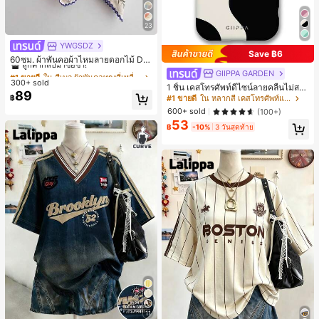
23
YWGSDZ
#1 ขายดี
ใน สีเบจ ผ้าพันคอทรงสี่เหลี่ยมและผ้าพันคอสำหรับผู้
Save ฿6
ลูกค้ากลับมาซื้อซ้ำ!
60ซม. ผ้าพันคอผ้าไหมลายดอกไม้ Dit
sy สีเบจ, เครื่องประดับใหม่สำหรับผู้หญิ
#1 ขายดี
#1 ขายดี
ใน สีเบจ ผ้าพันคอทรงสี่เหลี่ยมและผ้าพันคอสำหรับผู้
ใน สีเบจ ผ้าพันคอทรงสี่เหลี่ยมและผ้าพันคอสำหรับผู้
GIIPPA GARDEN
งฤดูใบไม้ผลิ/ฤดูใบไม้ร่วง, ผ้าพันคอผืน
300+ sold
ลูกค้ากลับมาซื้อซ้ำ!
ลูกค้ากลับมาซื้อซ้ำ!
1 ชิ้น เคสโทรศัพท์ดีไซน์ลายคลื่นไม่สม
บางอเนกประสงค์หรูหรา
89
#1 ขายดี
ใน สีเบจ ผ้าพันคอทรงสี่เหลี่ยมและผ้าพันคอสำหรับผู้
มาตรสำหรับ Phone 17 Pro Max, เหม
฿
#1 ขายดี
ใน หลากสี เคสโทรศัพท์แฟชั่น
าะสำหรับ Phone 16 Pro Max, 15 Pro
ลูกค้ากลับมาซื้อซ้ำ!
600+ sold
(100+)
Max, 14 Pro Max, เคสโทรศัพท์สไตล์เ
53
กาหลีและน่าสนใจ, เข้ากันได้กับ 11/12/
฿
-10%
3 วันสุดท้าย
13/14/15/16 Pro Max Plus, ดีไซน์หรู
หราเหมาะสำหรับทั้งชายและหญิง, ของ
ขวัญในอุดมคติสำหรับคริสต์มาส, วันว
าเลนไทน์, อีสเตอร์, ฤดูแต่งงานและวันเ
กิดสำหรับแฟนสาว
11