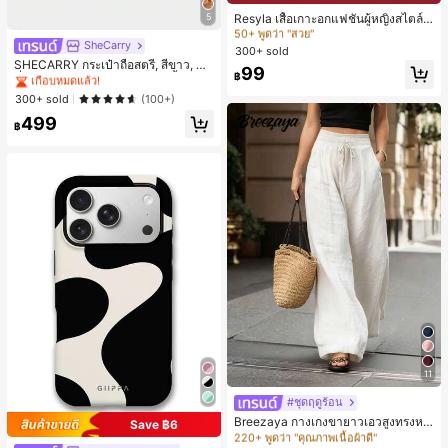
50+ พูดว่า "สวย"
Resyla เสื้อเกาะอกแฟชั่นผู้หญิงสไตล์ซั
5
มเมอร์อเนกประสงค์ลายเดนิม แนะนำ
#2 ขายดี
#2 ขายดี
ใน ที่ไม่มีสายหนัง เสื้อสตรี เสื้อเบลาส์ & Tee
ใน ที่ไม่มีสายหนัง เสื้อสตรี เสื้อเบลาส์ & Tee
SheCarry
สำหรับงานหนัก ขายดี ตกแต่งเพชรสีสั
#1 ขายดี
ใน บรรยากาศฤดูร้อน กระเป๋าหูหิ้วด้านบนผู้หญิง
300+ sold
50+ พูดว่า "สวย"
50+ พูดว่า "สวย"
นสดใสพิมพ์ลาย เหมาะสำหรับใส่ประ
เกือบหมดแล้ว!
SHECARRY กระเป๋าถือสตรี, สีขาว, แฟ
#2 ขายดี
ใน ที่ไม่มีสายหนัง เสื้อสตรี เสื้อเบลาส์ & Tee
99
จำวัน
฿
ชั่น, สง่างาม, วันหยุด, งานปาร์ตี้
#1 ขายดี
#1 ขายดี
ใน บรรยากาศฤดูร้อน กระเป๋าหูหิ้วด้านบนผู้หญิง
ใน บรรยากาศฤดูร้อน กระเป๋าหูหิ้วด้านบนผู้หญิง
50+ พูดว่า "สวย"
เกือบหมดแล้ว!
เกือบหมดแล้ว!
300+ sold
(100+)
#1 ขายดี
ใน บรรยากาศฤดูร้อน กระเป๋าหูหิ้วด้านบนผู้หญิง
499
฿
เกือบหมดแล้ว!
11
#ชุดฤดูร้อน
#1 ขายดี
ใน ขากว้าง กางเกงผู้หญิง
220+ พูดว่า "คุณภาพเนื้อผ้าดี"
Breezaya กางเกงขายาวเอวสูงทรงหล
Save ฿6
วมขาบานสำหรับผู้หญิง สีขาวเรียบหรูส
#1 ขายดี
#1 ขายดี
ใน ขากว้าง กางเกงผู้หญิง
ใน ขากว้าง กางเกงผู้หญิง