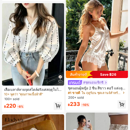
หญิง, เสื้อเที่ยวพักผ่อนผู้หญิง
Save ฿26
#ชุดนอนเซ็กซี่
#2 ขายดี
ใน นุ่มและน้ำหนักเบา เสื้อสตรี เสื้อเบลาส์ & Tee
ชุดนอนผู้หญิง 2 ชิ้น สีขาว คอวี แต่งลูก
10+ พูดว่า "คุณภาพเนื้อผ้าดี"
เสื้อเบลาส์ลายจุดสไตล์ฝรั่งเศสฤดูใบไม้
ไม้แบบแพตช์เวิร์ก ชุดนอนใส่ในบ้าน
#1 ขายดี
ใน ฤดูร้อน ชุดเลานจ์สำหรับผู้หญิง
ร่วง, ทรงเข้ารูป, แขนยาวคอวี, สไตล์ให
#2 ขายดี
#2 ขายดี
ใน นุ่มและน้ำหนักเบา เสื้อสตรี เสื้อเบลาส์ & Tee
ใน นุ่มและน้ำหนักเบา เสื้อสตรี เสื้อเบลาส์ & Tee
สำหรับเธอ
200+ sold
ม่ฤดูใบไม้ผลิ, ป้องกันแสงแดด, ใส่ไป
100+ sold
10+ พูดว่า "คุณภาพเนื้อผ้าดี"
10+ พูดว่า "คุณภาพเนื้อผ้าดี"
ทำงานและลำลอง สีขาว
233
#2 ขายดี
ใน นุ่มและน้ำหนักเบา เสื้อสตรี เสื้อเบลาส์ & Tee
220
฿
-10%
฿
-8%
10+ พูดว่า "คุณภาพเนื้อผ้าดี"