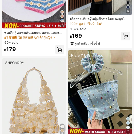
6
#1 ขายดี
ใน สีกากี เสื้อสตรี เสื้อเบลาส์ & Tee
100+ พูดว่า "ไม่มีกลิ่น"
เสื้อสายเดี่ยวผู้หญิงผ้าซาตินแต่งลูกไม้
- เสื้อสายเดี่ยวฤดูร้อนสีคากีมีรอยผ่าด้า
#1 ขายดี
#1 ขายดี
ใน สีกากี เสื้อสตรี เสื้อเบลาส์ & Tee
ใน สีกากี เสื้อสตรี เสื้อเบลาส์ & Tee
8
นข้างที่น่าดึงดูดแบบสบายๆ
1.6k+ sold
100+ พูดว่า "ไม่มีกลิ่น"
100+ พูดว่า "ไม่มีกลิ่น"
ชุดเสื้อยืดแขนสั้นคอกลมหลวมและกาง
#1 ขายดี
ใน สีกากี เสื้อสตรี เสื้อเบลาส์ & Tee
169
เกงขาสั้นไบค์เกอร์รัดรูปสำหรับเด็กผู้ห
฿
#1 ขายดี
ใน หลากสี ชุดเด็กผู้หญิง
100+ พูดว่า "ไม่มีกลิ่น"
ญิง สไตล์มินิมอล เหมาะสำหรับฤดูใบไ
60+ sold
ลูกค้ากลับมาซื้อซ้ำ!
ม้ผลิและฤดูร้อน
179
฿
7
#2 ขายดี
ใน ที่ไม่มีสายหนัง เสื้อสตรี เสื้อเบลาส์ & Tee