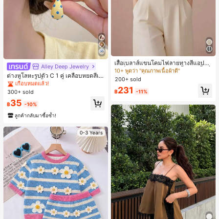
#4 ขายดี
ใน วันหยุด เสื้อเบลาส์ผู้หญิง
10+ พูดว่า "คุณภาพเนื้อผ้าดี"
เสื้อเบลาส์แขนโคมไฟลายทางสีแอปริค
Alley Deep Jewelry
#1 ขายดี
ใน โบโฮ ต่างหูผู้หญิง
อตที่หรูหราสำหรับผู้หญิง, เสื้อแขนสั้นที่
#4 ขายดี
#4 ขายดี
ใน วันหยุด เสื้อเบลาส์ผู้หญิง
ใน วันหยุด เสื้อเบลาส์ผู้หญิง
เกือบหมดแล้ว!
ต่างหูโลหะรูปตัว C 1 คู่ เคลือบหยดสีเห
ใช้ได้หลากหลายสำหรับการเดินทาง, ตั
200+ sold
10+ พูดว่า "คุณภาพเนื้อผ้าดี"
10+ พูดว่า "คุณภาพเนื้อผ้าดี"
ลือง ลายจุดสีน้ำเงิน สไตล์ยุโรปและอเม
ดแบบสุ่มสำหรับฤดูร้อน
#1 ขายดี
#1 ขายดี
ใน โบโฮ ต่างหูผู้หญิง
ใน โบโฮ ต่างหูผู้หญิง
#4 ขายดี
ใน วันหยุด เสื้อเบลาส์ผู้หญิง
231
ริกัน แฟชั่นส่วนตัว หวานและสง่างาม
300+ sold
฿
-11%
เกือบหมดแล้ว!
เกือบหมดแล้ว!
สำหรับผู้หญิงและเด็กหญิง สำหรับการเ
10+ พูดว่า "คุณภาพเนื้อผ้าดี"
#1 ขายดี
ใน โบโฮ ต่างหูผู้หญิง
35
ดินทาง งานแต่งงาน ปาร์ตี้ วันเกิด ของ
฿
-10%
เกือบหมดแล้ว!
ขวัญคริสต์มาส 2026
ลูกค้ากลับมาซื้อซ้ำ!
0-3 Years