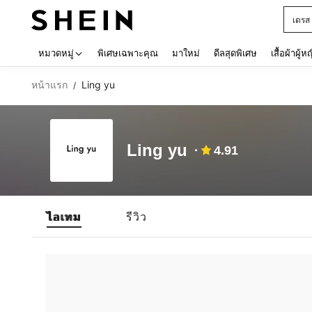
เดรส
Use up 
หมวดหมู่
พิเศษเฉพาะคุณ
มาใหม่
ดีลสุดพิเศษ
เสื้อผ้าผู้ห
หน้าแรก
Ling yu
/
Ling yu
4.91
ไอเทม
รีวิว