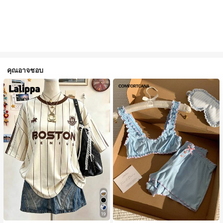
คุณอาจชอบ
19