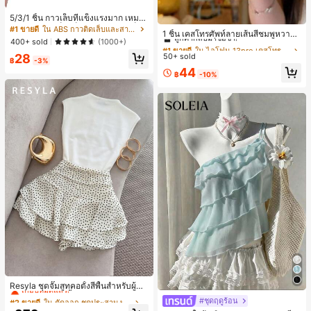
5/3/1 ชิ้น กาวเล็บที่แข็งแรงมาก เหมาะ
#1 ขายดี
ใน ไอโฟน 13pro เคสโทรศัพท์แฟชั่น
สำหรับปลายเล็บ เล็บอะคริลิค และเล็บป
#1 ขายดี
ใน ABS กาวติดเล็บและสารยึดติด
ลูกค้ากลับมาซื้อซ้ำ!
1 ชิ้น เคสโทรศัพท์ลายเส้นสีชมพูหวาน
ลอม กาวเล็บ กาวเล็บแบบแปรง เหมาะ
400+ sold
(1000+)
พิมพ์ตัวอักษรเลื่อม กันกระแทก กลิตเตอ
#1 ขายดี
#1 ขายดี
ใน ไอโฟน 13pro เคสโทรศัพท์แฟชั่น
ใน ไอโฟน 13pro เคสโทรศัพท์แฟชั่น
สำหรับเล็บปลอม ทนทานและยาวนาน เ
ร์ สำหรับ IPhone 17 Pro Max, 17 Pro,
28
หมาะสำหรับเล็บอะคริลิค ปลายเล็บปลอ
50+ sold
ลูกค้ากลับมาซื้อซ้ำ!
ลูกค้ากลับมาซื้อซ้ำ!
฿
-3%
16 Pro Max, 16 Pro, 15 Pro, 18 Pro, 1
ม เจลเล็บ
#1 ขายดี
ใน ไอโฟน 13pro เคสโทรศัพท์แฟชั่น
44
8 Pro Max ตกแต่งหัวใจสไตล์สวยงาม
฿
-10%
ลูกค้ากลับมาซื้อซ้ำ!
สไตล์สาวหวานยอดนิยม
#2 ขายดี
ใน ตัดออก ชุดประสานงานสตรี
เกือบหมดแล้ว!
Resyla ชุดจั๊มสูทคอตั้งสีพื้นสำหรับผู้ห
ญิงและกระโปรงสั้นชายระบายลายจุด 2
#2 ขายดี
#2 ขายดี
ใน ตัดออก ชุดประสานงานสตรี
ใน ตัดออก ชุดประสานงานสตรี
#ชุดฤดูร้อน
ชิ้น
เกือบหมดแล้ว!
เกือบหมดแล้ว!