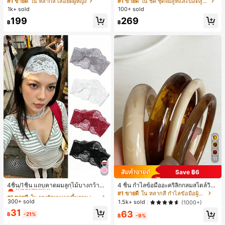
#1 ขายดี
ใน หลากสี เสื้อยืดผู้หญิง
#1 ขายดี
ใน ชิค ชุดจั๊มสูทและบอดี้สูทผู้หญิง
สปอร์ตแฟชั่นมินิมอล ของขวัญสำหรับเ
บอดี้สูทผู้หญิง บอดี้สูทฮาโลวีน บอดี้สูท
1k+ sold
100+ sold
พื่อน
ลายใยแมงมุม
199
269
฿
฿
11
Save ฿6
#1 ขายดี
ใน ยางรัดผมแบบพื้นฐาน เครื่องประดับผมผู้หญิง
เกือบหมดแล้ว!
4ชิ้น/1ชิ้น แถบคาดผมลูกไม้บางกว้างยื
4 ชิ้น กำไลข้อมืออะคริลิกกลมสไตล์วินเ
ดหยุ่นสำหรับผู้หญิง, แฟชั่นอเนกประสง
ทจหรูหราสำหรับผู้หญิง, ดีไซน์เรียบง่าย
#1 ขายดี
#1 ขายดี
ใน ยางรัดผมแบบพื้นฐาน เครื่องประดับผมผู้หญิง
ใน ยางรัดผมแบบพื้นฐาน เครื่องประดับผมผู้หญิง
#1 ขายดี
ใน หลากสี กำไลข้อมือผู้หญิง
ค์พรีเมียมหรูหราสไตล์มินิมอล ผ้าพันคอ
ทันสมัย, เหมาะสำหรับสวมใส่ในชีวิตปร
300+ sold
เกือบหมดแล้ว!
เกือบหมดแล้ว!
1.5k+ sold
(1000+)
เล็กๆ ห่วงผม อุปกรณ์เสริมผม, เหมาะสำ
ะจำวันและโอกาสต่างๆ, ของขวัญสำหรั
#1 ขายดี
ใน ยางรัดผมแบบพื้นฐาน เครื่องประดับผมผู้หญิง
31
63
หรับการออกไปข้างนอกประจำวัน, ลำล
บเธอ
฿
-21%
฿
-9%
เกือบหมดแล้ว!
อง, งานปาร์ตี้, การเดินทาง, การพักผ่อ