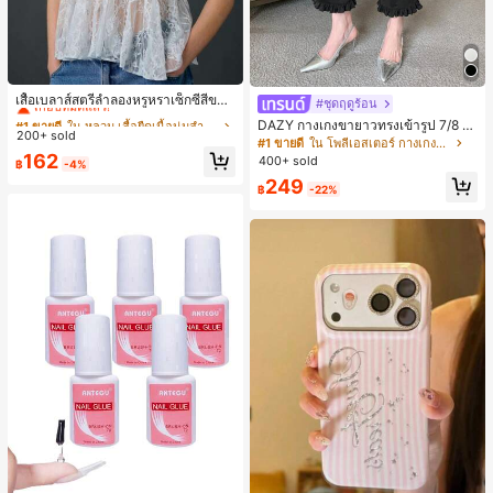
#1 ขายดี
ใน หลวม เสื้อยืดเนื้อนุ่มสำหรับใส่ทุกวัน
เกือบหมดแล้ว!
เสื้อเบลาส์สตรีลำลองหรูหราเซ็กซี่สีขาว
#ชุดฤดูร้อน
จับจีบลูกไม้เปิดหลังสำหรับฤดูร้อน
#1 ขายดี
#1 ขายดี
ใน หลวม เสื้อยืดเนื้อนุ่มสำหรับใส่ทุกวัน
ใน หลวม เสื้อยืดเนื้อนุ่มสำหรับใส่ทุกวัน
DAZY กางเกงขายาวทรงเข้ารูป 7/8 ส่
200+ sold
เกือบหมดแล้ว!
เกือบหมดแล้ว!
วนสำหรับผู้หญิง กางเกงลำลอง กางเกง
#1 ขายดี
ใน โพลีเอสเตอร์ กางเกงผู้หญิง
เดรสผู้หญิง
#1 ขายดี
ใน หลวม เสื้อยืดเนื้อนุ่มสำหรับใส่ทุกวัน
162
400+ sold
฿
-4%
เกือบหมดแล้ว!
249
฿
-22%