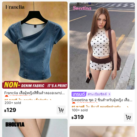
น, การมัดผม, การจัดทรงผม, การแต่งห
น้า, การจับคู่ชุด, อุปกรณ์เสริมประดับผ
ม
#1 ขายดี
ใน รายวัน เสื้อผู้หญิง
เกือบหมดแล้ว!
Franclia เสื้อผู้หญิงสีพื้นลำลองอเนกปร
#ระเบียงชิลล์
#1 ขายดี
ใน สีกากี ชุดทูพีซสำหรับผู้หญิง
ะสงค์สำหรับใส่ประจำวัน
#1 ขายดี
#1 ขายดี
ใน รายวัน เสื้อผู้หญิง
ใน รายวัน เสื้อผู้หญิง
เกือบหมดแล้ว!
Sweetina ชุด 2 ชิ้นสำหรับผู้หญิง เสื้อก
200+ sold
เกือบหมดแล้ว!
เกือบหมดแล้ว!
ล้ามเข้ารูปพิมพ์ลายจุดสีบล็อกหลังเปิด
#1 ขายดี
#1 ขายดี
ใน สีกากี ชุดทูพีซสำหรับผู้หญิง
ใน สีกากี ชุดทูพีซสำหรับผู้หญิง
และกางเกงขาสั้นเอวพับ
#1 ขายดี
ใน รายวัน เสื้อผู้หญิง
129
100+ sold
เกือบหมดแล้ว!
เกือบหมดแล้ว!
฿
เกือบหมดแล้ว!
#1 ขายดี
ใน สีกากี ชุดทูพีซสำหรับผู้หญิง
319
฿
เกือบหมดแล้ว!