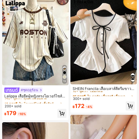
19
#1 ขายดี
ใน น่ารัก เสื้อสตรี เสื้อเบลาส์ & Tee
10+ พูดว่า "ไม่มีกลิ่น"
SHEIN Franclia เสื้อเบลาส์สีครีมขาวนุ่
#ชุดฤดูร้อน
#1 ขายดี
ใน โอเวอร์ไซส์ เสื้อยืดผู้หญิง
มนวล เอวรูด, แต่งขอบตัดกัน + โบว์ผูก,
#1 ขายดี
#1 ขายดี
ใน น่ารัก เสื้อสตรี เสื้อเบลาส์ & Tee
ใน น่ารัก เสื้อสตรี เสื้อเบลาส์ & Tee
140+ พูดว่า "คุณภาพเนื้อผ้าดี"
Lalippa เสื้อยืดผู้หญิงทรงโอเวอร์ไซส์ค
แขนพอง จับคู่กับกระโปรงชายระบาย,
300+ sold
10+ พูดว่า "ไม่มีกลิ่น"
10+ พูดว่า "ไม่มีกลิ่น"
วามยาวกลาง คอกลม ไหล่ตก ลายพิมพ์
#1 ขายดี
#1 ขายดี
ใน โอเวอร์ไซส์ เสื้อยืดผู้หญิง
ใน โอเวอร์ไซส์ เสื้อยืดผู้หญิง
ลดอายุและดูดี, นุ่มและเก๋ไก๋สำหรับใส่ทุ
ตัวอักษรและลายทางแนวตั้ง สไตล์แฟชั่
#1 ขายดี
ใน น่ารัก เสื้อสตรี เสื้อเบลาส์ & Tee
172
กวัน
200+ sold
140+ พูดว่า "คุณภาพเนื้อผ้าดี"
140+ พูดว่า "คุณภาพเนื้อผ้าดี"
฿
-4%
นมินิมอล ของขวัญให้เพื่อน
10+ พูดว่า "ไม่มีกลิ่น"
#1 ขายดี
ใน โอเวอร์ไซส์ เสื้อยืดผู้หญิง
179
฿
-10%
140+ พูดว่า "คุณภาพเนื้อผ้าดี"