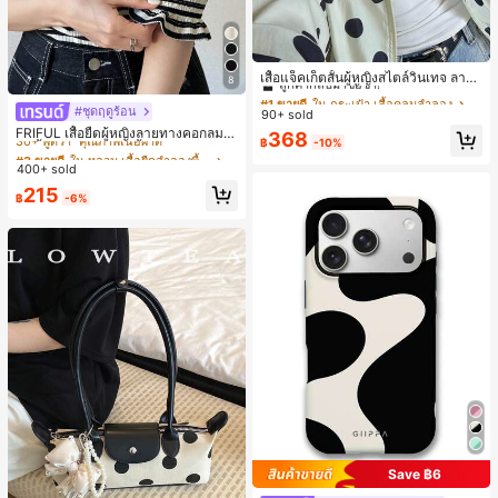
#1 ขายดี
ใน กระเป๋า เสื้อคลุมลำลอง
ลูกค้ากลับมาซื้อซ้ำ!
เสื้อแจ็คเก็ตสั้นผู้หญิงสไตล์วินเทจ ลายจุ
8
ดขนาดใหญ่ คอตั้ง เอวเข้ารูป แขนพอง
#1 ขายดี
#1 ขายดี
ใน กระเป๋า เสื้อคลุมลำลอง
ใน กระเป๋า เสื้อคลุมลำลอง
ทรงหลวม แฟชั่นอเนกประสงค์ สำหรับใ
#ชุดฤดูร้อน
#3 ขายดี
ใน หลวม เสื้อยืดลำลองพื้นฐาน
90+ sold
ลูกค้ากลับมาซื้อซ้ำ!
ลูกค้ากลับมาซื้อซ้ำ!
ส่ประจำวันและไปเที่ยวพักผ่อน
30+ พูดว่า "คุณภาพเนื้อผ้าดี"
FRIFUL เสื้อยืดผู้หญิงลายทางคอกลมแ
#1 ขายดี
ใน กระเป๋า เสื้อคลุมลำลอง
368
฿
-10%
ขนสั้นปลายแขนพับ เสื้อยืดกราฟิกฤดูร้
#3 ขายดี
#3 ขายดี
ใน หลวม เสื้อยืดลำลองพื้นฐาน
ใน หลวม เสื้อยืดลำลองพื้นฐาน
ลูกค้ากลับมาซื้อซ้ำ!
อน
400+ sold
30+ พูดว่า "คุณภาพเนื้อผ้าดี"
30+ พูดว่า "คุณภาพเนื้อผ้าดี"
#3 ขายดี
ใน หลวม เสื้อยืดลำลองพื้นฐาน
215
฿
-6%
30+ พูดว่า "คุณภาพเนื้อผ้าดี"
Save ฿6