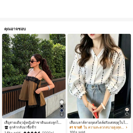
คุณอาจชอบ
#1 ขายดี
ใน สีกากี เสื้อสตรี เสื้อเบลาส์ & Tee
6
ลูกค้ากลับมาซื้อซ้ำ!
220+ พูดว่า "คุณภาพเนื้อผ้าดี"
#1 ขายดี
#1 ขายดี
ใน สีกากี เสื้อสตรี เสื้อเบลาส์ & Tee
ใน สีกากี เสื้อสตรี เสื้อเบลาส์ & Tee
เสื้อสายเดี่ยวผู้หญิงผ้าซาตินแต่งลูกไม้
เสื้อเบลาส์ลายจุดสไตล์ฝรั่งเศสฤดูใบไม้
- เสื้อสายเดี่ยวฤดูร้อนสีคากีมีรอยผ่าด้า
ร่วง, ทรงเข้ารูป, แขนยาวคอวี, สไตล์ให
ลูกค้ากลับมาซื้อซ้ำ!
ลูกค้ากลับมาซื้อซ้ำ!
#1 ขายดี
ใน ความสะดวกสบายสูงสุด เสื้อสตรี เสื้อเบลาส์ & Tee
นข้างที่น่าดึงดูดแบบสบายๆ
ม่ฤดูใบไม้ผลิ, ป้องกันแสงแดด, ใส่ไป
100+ sold
220+ พูดว่า "คุณภาพเนื้อผ้าดี"
220+ พูดว่า "คุณภาพเนื้อผ้าดี"
#1 ขายดี
ใน สีกากี เสื้อสตรี เสื้อเบลาส์ & Tee
1.6k+ sold
(1000+)