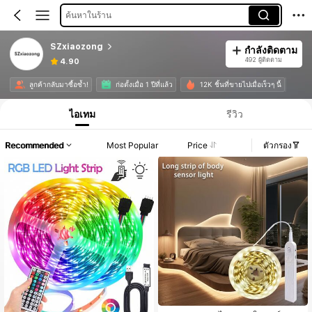
ค้นหาในร้าน
SZxiaozong
กำลังติดตาม
492 ผู้ติดตาม
4.90
ลูกค้ากลับมาซื้อซ้ำ!
ก่อตั้งเมื่อ 1 ปีที่แล้ว
12K ชิ้นที่ขายไปเมื่อเร็วๆ นี้
ไอเทม
รีวิว
Recommended
Most Popular
Price
ตัวกรอง