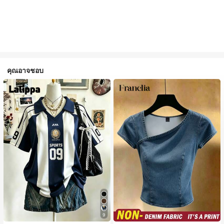
คุณอาจชอบ
9