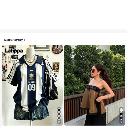
คุณอาจชอบ
9
6
#1 ขายดี
ใน สีกากี เสื้อสตรี เสื้อเบลาส์ & Tee