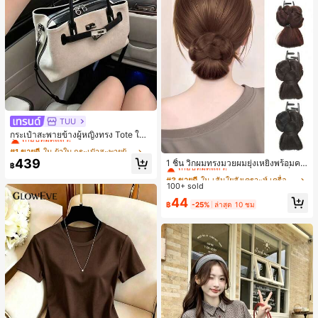
TUU
#1 ขายดี
ใน ผ้าใบ กระเป๋าสะพายผู้หญิง
เกือบหมดแล้ว!
กระเป๋าสะพายข้างผู้หญิงทรง Tote ใบเ
ล็ก สไตล์วินเทจ ผิวด้าน คอลเลกชันให
#1 ขายดี
#1 ขายดี
ใน ผ้าใบ กระเป๋าสะพายผู้หญิง
ใน ผ้าใบ กระเป๋าสะพายผู้หญิง
#3 ขายดี
ใน เส้นใยสังเคราะห์ เครื่องประดับผมผู้หญิง
ม่ฤดูร้อน 2026 สำหรับเดินทางไปทำงา
เกือบหมดแล้ว!
เกือบหมดแล้ว!
439
เกือบหมดแล้ว!
1 ชิ้น วิกผมทรงมวยผมยุ่งเหยิงพร้อมคลิ
น แมตช์ง่าย
฿
#1 ขายดี
ใน ผ้าใบ กระเป๋าสะพายผู้หญิง
ปหนีบผม, คลิปหนีบผมสังเคราะห์ที่ได้รั
#3 ขายดี
#3 ขายดี
ใน เส้นใยสังเคราะห์ เครื่องประดับผมผู้หญิง
ใน เส้นใยสังเคราะห์ เครื่องประดับผมผู้หญิง
บการอัปเกรดแฟชั่น, วิกผมเส้นใยทนคว
เกือบหมดแล้ว!
100+ sold
เกือบหมดแล้ว!
เกือบหมดแล้ว!
ามร้อนสูงที่ออกแบบมาสำหรับผู้หญิง, ใ
#3 ขายดี
ใน เส้นใยสังเคราะห์ เครื่องประดับผมผู้หญิง
44
ช้งานง่ายโดยไม่ต้องใช้เครื่องมือ, เหมา
฿
-25%
ล่าสุด 10 ชม
เกือบหมดแล้ว!
ะสำหรับสไตล์สบายๆ, อุปกรณ์เสริมผมที่
สมบูรณ์แบบสำหรับผู้หญิง คลิปหนีบผม
คลิปหนีบผมสบายๆ แฟชั่นผม คลิปหนีบ
ผมหรูหรา ฤดูร้อน ชายหาด วันหยุด