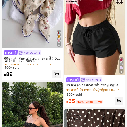
23
YWGSDZ
#1 ขายดี
ใน ดอกไม้ ผ้าพันคอและผ้าพันคอผู้หญิง
ลูกค้ากลับมาซื้อซ้ำ!
60ซม. ผ้าพันคอผ้าไหมลายดอกไม้ Dit
sy สีเบจ, เครื่องประดับใหม่สำหรับผู้หญิ
#1 ขายดี
#1 ขายดี
ใน ดอกไม้ ผ้าพันคอและผ้าพันคอผู้หญิง
ใน ดอกไม้ ผ้าพันคอและผ้าพันคอผู้หญิง
งฤดูใบไม้ผลิ/ฤดูใบไม้ร่วง, ผ้าพันคอผืน
400+ sold
ลูกค้ากลับมาซื้อซ้ำ!
ลูกค้ากลับมาซื้อซ้ำ!
บางอเนกประสงค์หรูหรา
5
#1 ขายดี
ใน ดอกไม้ ผ้าพันคอและผ้าพันคอผู้หญิง
89
฿
ลูกค้ากลับมาซื้อซ้ำ!
FARYUN
mulinsen กางเกงขาสั้นกีฬาผู้หญิง ดีไซ
น์ปลายเปิด เอวยืดหยุ่น กางเกงขาสั้น
#1 ขายดี
ใน กางเกงในผู้หญิงแบบแอคทีฟ
ลำลองกีฬาฤดูร้อน ความยาว 3/4
200+ sold
55
฿
-50%
ล่าสุด 12 ชม