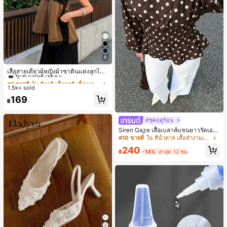
6
#2 ขายดี
ใน สีกากี เสื้อสตรี เสื้อเบลาส์ & Tee
ลูกค้ากลับมาซื้อซ้ำ!
เสื้อสายเดี่ยวผู้หญิงผ้าซาตินแต่งลูกไม้
- เสื้อสายเดี่ยวฤดูร้อนสีคากีมีรอยผ่าด้า
#2 ขายดี
#2 ขายดี
ใน สีกากี เสื้อสตรี เสื้อเบลาส์ & Tee
ใน สีกากี เสื้อสตรี เสื้อเบลาส์ & Tee
นข้างที่น่าดึงดูดแบบสบายๆ
1.5k+ sold
ลูกค้ากลับมาซื้อซ้ำ!
ลูกค้ากลับมาซื้อซ้ำ!
#2 ขายดี
ใน สีกากี เสื้อสตรี เสื้อเบลาส์ & Tee
169
฿
ลูกค้ากลับมาซื้อซ้ำ!
#ชุดฤดูร้อน
Siren Gaze เสื้อเบลาส์แขนยาวรัดเอว
ลายจุดสีน้ำตาลใหม่สำหรับฤดูใบไม้ร่ว
#10 ขายดี
ใน สีน้ำตาล เสื้อทำงานเนื้อผ้านุ่ม
งสำหรับผู้หญิง
240
฿
-14%
ล่าสุด 12 ชม