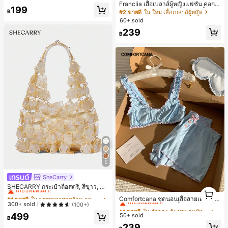
Franclia เสื้อเบลาส์ผู้หญิงแฟชั่น คอกล
199
ม ลายทาง แต่งลูกไม้ต่อผ้า แขนสั้น
฿
#2 ขายดี
ใน ใหม่ เสื้อเบลาส์ผู้หญิง
60+ sold
239
฿
5
SheCarry
#1 ขายดี
ใน บรรยากาศฤดูร้อน กระเป๋าหูหิ้วด้านบนผู้หญิง
เกือบหมดแล้ว!
SHECARRY กระเป๋าถือสตรี, สีขาว, แฟ
1
#1 ขายดี
ใน ลำลอง-ยัง ชุดนอนผู้หญิง
ชั่น, สง่างาม, วันหยุด, งานปาร์ตี้
#1 ขายดี
#1 ขายดี
ใน บรรยากาศฤดูร้อน กระเป๋าหูหิ้วด้านบนผู้หญิง
ใน บรรยากาศฤดูร้อน กระเป๋าหูหิ้วด้านบนผู้หญิง
1
เกือบหมดแล้ว!
Comfortcana ชุดนอนเสื้อสายเดี่ยวแต่
เกือบหมดแล้ว!
เกือบหมดแล้ว!
300+ sold
(100+)
งระบายและกางเกงขาสั้นสำหรับผู้หญิง
#1 ขายดี
#1 ขายดี
ใน ลำลอง-ยัง ชุดนอนผู้หญิง
ใน ลำลอง-ยัง ชุดนอนผู้หญิง
#1 ขายดี
ใน บรรยากาศฤดูร้อน กระเป๋าหูหิ้วด้านบนผู้หญิง
499
50+ sold
เกือบหมดแล้ว!
เกือบหมดแล้ว!
฿
เกือบหมดแล้ว!
#1 ขายดี
ใน ลำลอง-ยัง ชุดนอนผู้หญิง
239