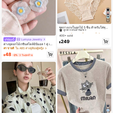
6
#1 ขายดี
ใน ชุด 5 ชิ้น กางเกงชั้นในผู้หญิง
ลูกค้ากลับมาซื้อซ้ำ!
ชุดกางเกงในลูกไม้ 5 ชิ้น สำหรับใส่ทุกวั
น
#1 ขายดี
#1 ขายดี
ใน ชุด 5 ชิ้น กางเกงชั้นในผู้หญิง
ใน ชุด 5 ชิ้น กางเกงชั้นในผู้หญิง
400+ sold
ลูกค้ากลับมาซื้อซ้ำ!
ลูกค้ากลับมาซื้อซ้ำ!
Lumysa Jewelry
#1 ขายดี
ใน ชุด 5 ชิ้น กางเกงชั้นในผู้หญิง
249
฿
ต่างหูดอกไม้เรซินสไตล์มินิมอล 1 คู่ เห
ลูกค้ากลับมาซื้อซ้ำ!
มาะสำหรับสวมใส่ประจำวันและวันพักผ่
#1 ขายดี
ใน ABS ต่างหูห้อยผู้หญิง
อนของผู้หญิง
48
฿
-2%
3 วันสุดท้าย