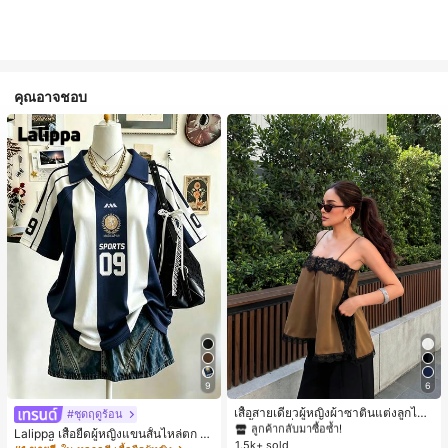
คุณอาจชอบ
#1 ขายดี
ใน สีกากี เสื้อสตรี เสื้อเบลาส์ & Tee
9
6
ลูกค้ากลับมาซื้อซ้ำ!
#1 ขายดี
#1 ขายดี
ใน สีกากี เสื้อสตรี เสื้อเบลาส์ & Tee
ใน สีกากี เสื้อสตรี เสื้อเบลาส์ & Tee
เสื้อสายเดี่ยวผู้หญิงผ้าซาตินแต่งลูกไม้
#ชุดฤดูร้อน
- เสื้อสายเดี่ยวฤดูร้อนสีคากีมีรอยผ่าด้า
ลูกค้ากลับมาซื้อซ้ำ!
ลูกค้ากลับมาซื้อซ้ำ!
Lalippa เสื้อยืดผู้หญิงแขนสั้นไหล่ตก ค
นข้างที่น่าดึงดูดแบบสบายๆ
1.5k+ sold
#1 ขายดี
ใน สีกากี เสื้อสตรี เสื้อเบลาส์ & Tee
อวีปกเสื้อ ลายพิมพ์ดิจิทัลลายทาง สไตล์