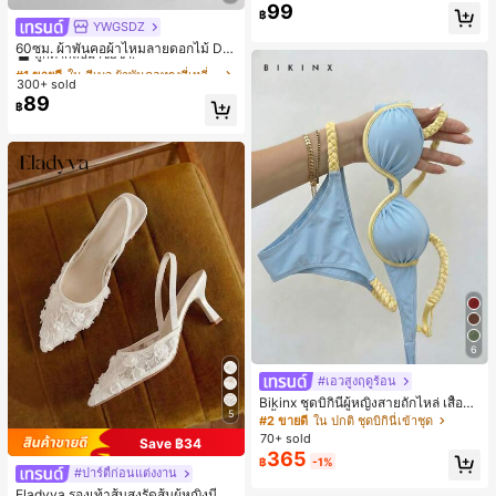
ยออกแบบ, พิมพ์ตัวอักษร & ตัวเลข สีน้ำ
99
฿
เงิน แฟชั่น & อเนกประสงค์ เสื้อยืด, สตรี
YWGSDZ
#1 ขายดี
ใน สีเบจ ผ้าพันคอทรงสี่เหลี่ยมและผ้าพันคอสำหรับผู้
ทแวร์ถ่ายภาพ, สไตล์สตรีท, เทศกาล, เ
ลูกค้ากลับมาซื้อซ้ำ!
60ซม. ผ้าพันคอผ้าไหมลายดอกไม้ Dit
สื้อยืดสำหรับผู้หญิง
sy สีเบจ, เครื่องประดับใหม่สำหรับผู้หญิ
#1 ขายดี
#1 ขายดี
ใน สีเบจ ผ้าพันคอทรงสี่เหลี่ยมและผ้าพันคอสำหรับผู้
ใน สีเบจ ผ้าพันคอทรงสี่เหลี่ยมและผ้าพันคอสำหรับผู้
งฤดูใบไม้ผลิ/ฤดูใบไม้ร่วง, ผ้าพันคอผืน
300+ sold
ลูกค้ากลับมาซื้อซ้ำ!
ลูกค้ากลับมาซื้อซ้ำ!
บางอเนกประสงค์หรูหรา
89
#1 ขายดี
ใน สีเบจ ผ้าพันคอทรงสี่เหลี่ยมและผ้าพันคอสำหรับผู้
฿
ลูกค้ากลับมาซื้อซ้ำ!
6
#เอวสูงฤดูร้อน
Bikinx ชุดบิกินี่ผู้หญิงสายถักไหล่ เสื้อว่า
5
ยน้ำวันพีซมีโครงพร้อมสายผูกหลังสีตัด
#2 ขายดี
ใน ปกติ ชุดบิกินี่เข้าชุด
กัน สำหรับเที่ยวพักผ่อน ชายหาด ฤดูร้อ
70+ sold
Save ฿34
น
365
฿
-1%
#ปาร์ตี้ก่อนแต่งงาน
Eladyva รองเท้าส้นสูงรัดส้นผู้หญิงมีดอ