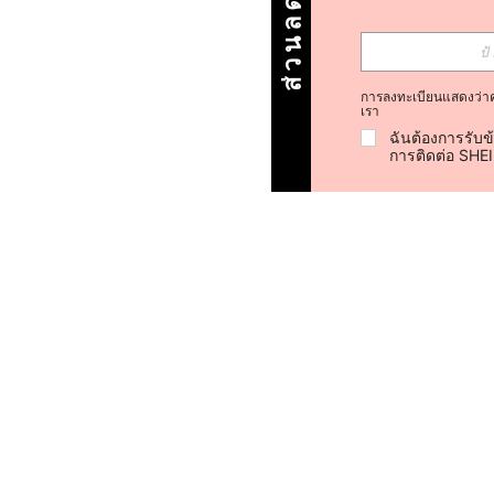
การลงทะเบียนแสดงว่า
เรา
ฉันต้องการรับข
การติดต่อ SHE