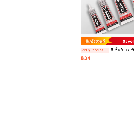
Save
6 ชิ้น/กาว B6000 กาวแห้งเร็ว ความแข็งแรงสูง มีพลังการยึดเกาะที่แข็งแรงมาก เหมาะสำหรับการซ่อมแซมและประกอบเ
-13%
2 วันสุดท้าย
฿34