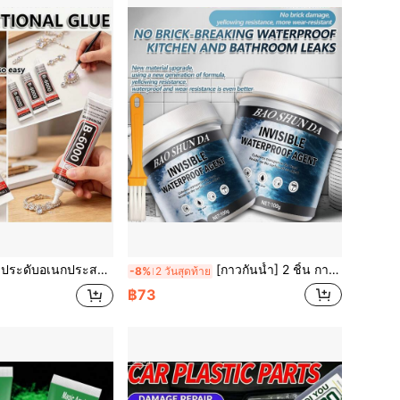
 ใสไร้รอย ไม่เหลือง กันน้ำ ติดแน่น, เครื่องมือซ่อมเครื่องประดับ, ยึดเกาะสูงไม่ทำลาย
[กาวกันน้ำ] 2 ชิ้น กาวกันน้ำเหมาะสำหรับห้องน้ำ ผนังภายใน/ภายนอก หลังคา ประตูและหน้าต่าง สามารถใช้โดยตรงกับรอยแตกที่น้อยกว่า 2 มม.
-8%
2 วันสุดท้าย
฿73