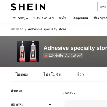
เด็กโ
Use up 
หมวดหมู่
พิเศษเฉพาะคุณ
มาใหม่
ดีลสุดพิเศษ
เสื้อผ้าผู้ห
หน้าแรก
Adhesive specialty store
/
Adhesive specialty sto
2.2K ชิ้นที่ขายไปเมื่อเร็วๆ นี้
ไอเทม
โปรโมชั่น
รีวิว
ตัวกรอง
มากกว่า
หมวดหมู่