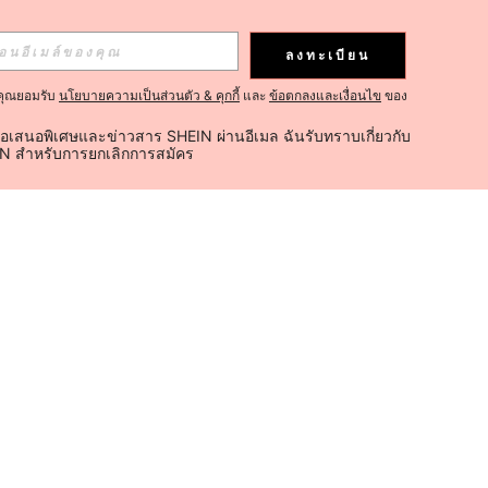
ลงทะเบียน
คุณยอมรับ
นโยบายความเป็นส่วนตัว & คุกกี้
และ
ข้อตกลงและเงื่อนไข
ของ
้อเสนอพิเศษและข่าวสาร SHEIN ผ่านอีเมล ฉันรับทราบเกี่ยวกับ
IN สำหรับการยกเลิกการสมัคร