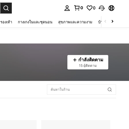
0
0
 select.
รองเท้า
กางเกงในและชุดนอน
สุขภาพและความงาม
บ้านและที่อยู่อาศัย
กำลังติดตาม
15 ผู้ติดตาม