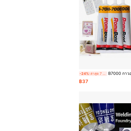
B7000 กาวอเนกประสงค์, สำหรับติดเครื่องประดับ, ซ่อมแซมเซราม
-24%
ล่าสุด 7 ชม
฿37