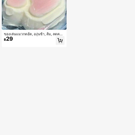
ของเล่นแมวกดอัด, องุ่นช้า, ส้ม, ลดควา
29
มเครียด, สร้างความอัด, คิวบ์อัด, Taba
฿
อัดเหนียว, ลูบใหญ่ยืดหยุ่นของเล่นแมว,
ของเล่นฟิดเจ็ท, ของขวัญงานปาร์ตีวันเ
กิด