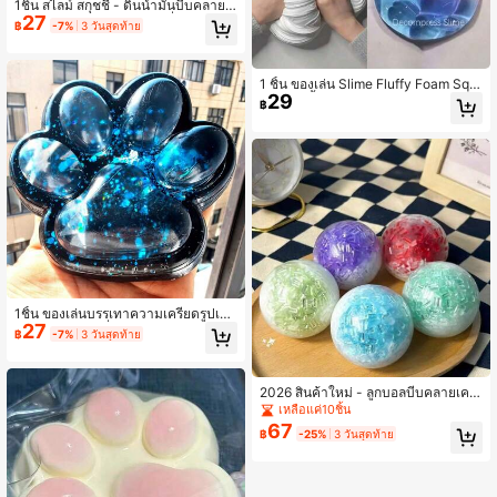
1ชิ้น สไลม์ สกุชชี่ - ดินน้ำมันบีบคลายเ
27
ครียดสี - ของเล่นโฟม สกุชชี่ - ของเล่น
฿
-7%
3 วันสุดท้าย
คลายแรงดัน - ของเล่นบีบ - Taba Squ
ishy - ของเล่นสกุชชี่ - ของเล่นอยู่ไม่สุข
- ของขวัญวันหยุด/วันเกิด - ของขวัญฮ
าโลวีน - ของขวัญคริสต์มาส - ของขวั
1 ชิ้น ของเล่น Slime Fluffy Foam Squi
29
ญวันคริสต์มาสอีฟ - ของเล่นเด็ก - ของเ
shy, ดินน้ำมันสีบีบคลายเครียด, ของเล่
฿
ล่น - เกม
น Fidget, ของขวัญสำหรับวันหยุด/วันเ
กิด/อีสเตอร์/ฮาโลวีน/คริสต์มาส/เด็ก
1ชิ้น ของเล่นบรรเทาความเครียดรูปเล็บ
27
แมวขนาดใหญ่ที่มีความเงางาม, ของเล่
฿
-7%
3 วันสุดท้าย
นบรรเทาความเครียดทำจากวัสดุ TPR,
ของเล่นบรรเทาความเครียดสำหรับการ
เรียนรู้และสำนักงาน, ของเล่นสัมผัสที่ยอ
ดเยี่ยม, เหมาะสำหรับของขวัญวันเกิด,
2026 สินค้าใหม่ - ลูกบอลบีบคลายเครี
ของขวัญงานปาร์ตี้วันหยุด, ของขวัญคริ
ยดขนาดใหญ่สร้างสรรค์ทำด้วยมือ บีบ
เหลือแค่10ชิ้น
สต์มาส, ของขวัญวันฮาโลวีน, ของขวั
น้ำแข็งบด ของเล่นระบายความเครียด
67
฿
-25%
3 วันสุดท้าย
ญ, ของเล่นเด็ก
คืนตัวช้า ปรับรูปได้ ลูกบอลเสียงดัง - ข
องขวัญวันเกิด - ของขวัญวันหยุด - ขอ
งขวัญที่สมบูรณ์แบบ - ของขวัญอีสเตอร์
- ของขวัญ