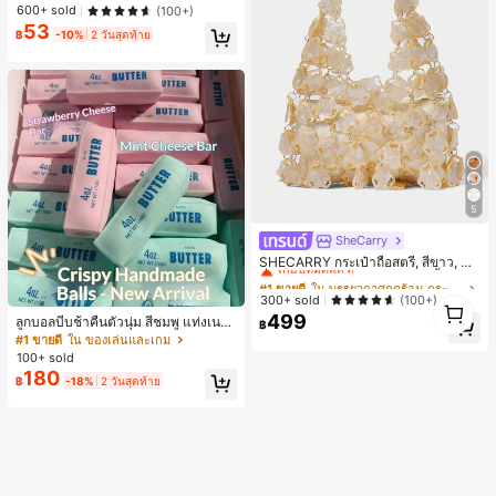
าะสำหรับ Phone 16 Pro Max, 15 Pro
600+ sold
(100+)
Max, 14 Pro Max, เคสโทรศัพท์สไตล์เ
53
กาหลีและน่าสนใจ, เข้ากันได้กับ 11/12/
฿
-10%
2 วันสุดท้าย
13/14/15/16 Pro Max Plus, ดีไซน์หรู
หราเหมาะสำหรับทั้งชายและหญิง, ของ
ขวัญในอุดมคติสำหรับคริสต์มาส, วันว
าเลนไทน์, อีสเตอร์, ฤดูแต่งงานและวันเ
กิดสำหรับแฟนสาว
5
SheCarry
#1 ขายดี
ใน บรรยากาศฤดูร้อน กระเป๋าหูหิ้วด้านบนผู้หญิง
เกือบหมดแล้ว!
SHECARRY กระเป๋าถือสตรี, สีขาว, แฟ
ชั่น, สง่างาม, วันหยุด, งานปาร์ตี้
#1 ขายดี
#1 ขายดี
ใน บรรยากาศฤดูร้อน กระเป๋าหูหิ้วด้านบนผู้หญิง
ใน บรรยากาศฤดูร้อน กระเป๋าหูหิ้วด้านบนผู้หญิง
เกือบหมดแล้ว!
เกือบหมดแล้ว!
300+ sold
(100+)
1
499
1
#1 ขายดี
ใน บรรยากาศฤดูร้อน กระเป๋าหูหิ้วด้านบนผู้หญิง
ลูกบอลบีบช้าคืนตัวนุ่ม สีชมพู แท่งเนย
฿
บีบคลายเครียด นุ่มยืดหยุ่น ของเล่นบีบ
เกือบหมดแล้ว!
#1 ขายดี
ใน ของเล่นและเกม
4 ออนซ์ ของเล่นเกลือ เหมาะสำหรับขอ
100+ sold
งขวัญวันหยุด ของขวัญสนุกและน่ารัก
180
฿
-18%
2 วันสุดท้าย
ของขวัญวันเกิด ของขวัญอีสเตอร์ ของ
ขวัญฮาโลวีน ของขวัญคริสต์มาส ของข
วัญปาร์ตี้ สกวิชชี่ ของเล่นสกวิชชี่ ของเ
ล่นคลายเครียดสกวิชชี่ สกวิชชี่เกี๊ยว ขอ
งเล่นสำหรับผู้ใหญ่ ผู้หญิง สกวิชชี่กรอบ
สกวิชชี่เนยกรอบ บีบ ลูกบอลสลัชชี่