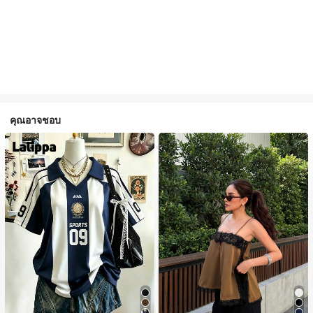
คุณอาจชอบ
#1 ขายดี
ใน สีกากี เสื้อสตรี เสื้อเบลาส์ & Tee