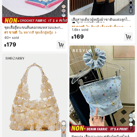
6
#1 ขายดี
ใน สีกากี เสื้อสตรี เสื้อเบลาส์ & Tee
ลูกค้ากลับมาซื้อซ้ำ!
เสื้อสายเดี่ยวผู้หญิงผ้าซาตินแต่งลูกไม้
8
- เสื้อสายเดี่ยวฤดูร้อนสีคากีมีรอยผ่าด้า
#1 ขายดี
#1 ขายดี
ใน สีกากี เสื้อสตรี เสื้อเบลาส์ & Tee
ใน สีกากี เสื้อสตรี เสื้อเบลาส์ & Tee
ชุดเสื้อยืดแขนสั้นคอกลมหลวมและกาง
นข้างที่น่าดึงดูดแบบสบายๆ
1.6k+ sold
ลูกค้ากลับมาซื้อซ้ำ!
ลูกค้ากลับมาซื้อซ้ำ!
เกงขาสั้นไบค์เกอร์รัดรูปสำหรับเด็กผู้ห
#1 ขายดี
ใน หลากสี ชุดเด็กผู้หญิง
#1 ขายดี
ใน สีกากี เสื้อสตรี เสื้อเบลาส์ & Tee
169
ญิง สไตล์มินิมอล เหมาะสำหรับฤดูใบไ
60+ sold
฿
ม้ผลิและฤดูร้อน
ลูกค้ากลับมาซื้อซ้ำ!
179
฿
7
Resyla เสื้อเกาะอกแฟชั่นผู้หญิงสไตล์ซั
5