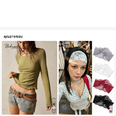
คุณอาจชอบ
#1 ขายดี
ใน ไม่เป็นทางการ เครื่องประดับผมผู้หญิง
10
เกือบหมดแล้ว!