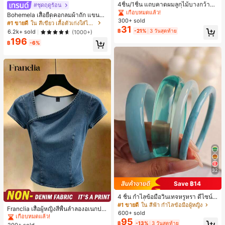
#1 ขายดี
#1 ขายดี
ใน ไม่เป็นทางการ เครื่องประดับผมผู้หญิง
ใน ไม่เป็นทางการ เครื่องประดับผมผู้หญิง
4ชิ้น/1ชิ้น แถบคาดผมลูกไม้บางกว้างยื
#ชุดฤดูร้อน
ดหยุ่นสำหรับผู้หญิง, แฟชั่นอเนกประสง
เกือบหมดแล้ว!
เกือบหมดแล้ว!
Bohemela เสื้อยืดคอกลมผ้าถัก แขนยา
ค์พรีเมียมหรูหราสไตล์มินิมอล ผ้าพันคอ
300+ sold
#1 ขายดี
ใน ไม่เป็นทางการ เครื่องประดับผมผู้หญิง
ว สีเรียบ ใช้งานทั่วไป สำหรับผู้หญิง
#1 ขายดี
ใน สีเขียว เสื้อตัวเก่งใส่ได้ทุกวัน
เล็กๆ ห่วงผม อุปกรณ์เสริมผม, เหมาะสำ
31
เกือบหมดแล้ว!
฿
-21%
3 วันสุดท้าย
6.2k+ sold
(1000+)
หรับการออกไปข้างนอกประจำวัน, ลำล
อง, งานปาร์ตี้, การเดินทาง, การพักผ่อ
196
฿
-6%
น, การมัดผม, การจัดทรงผม, การแต่งห
น้า, การจับคู่ชุด, อุปกรณ์เสริมประดับผ
ม
32
Save ฿14
#1 ขายดี
ใน ธรรมดา เสื้อผู้หญิง
4 ชิ้น กำไลข้อมือวินเทจหรูหรา ดีไซน์มิ
เกือบหมดแล้ว!
นิมอลแฟชั่น เหมาะสำหรับใส่ในชีวิตปร
#1 ขายดี
ใน สีฟ้า กำไลข้อมือผู้หญิง
#1 ขายดี
#1 ขายดี
ใน ธรรมดา เสื้อผู้หญิง
ใน ธรรมดา เสื้อผู้หญิง
Franclia เสื้อผู้หญิงสีพื้นลำลองอเนกปร
ะจำวัน อะคริลิก เหมาะสำหรับใส่ในชีวิ
600+ sold
ะสงค์สำหรับใส่ประจำวัน
เกือบหมดแล้ว!
เกือบหมดแล้ว!
ตประจำวันและงานปาร์ตี้ ของขวัญสำห
95
฿
-13%
3 วันสุดท้าย
รับผู้หญิง
200+ sold