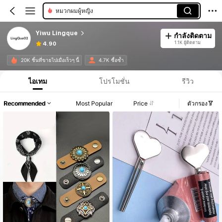
หมวกผมผู้หญิง
Yiwu Lingque
กำลังติดตาม
1.1K ผู้ติดตาม
4.90
20K ชิ้นที่ขายไปเมื่อเร็วๆ นี้
4.7K ซื้อซ้ำ
ไอเทม
โปรโมชั่น
รีวิว
Recommended
Most Popular
Price
ตัวกรอง