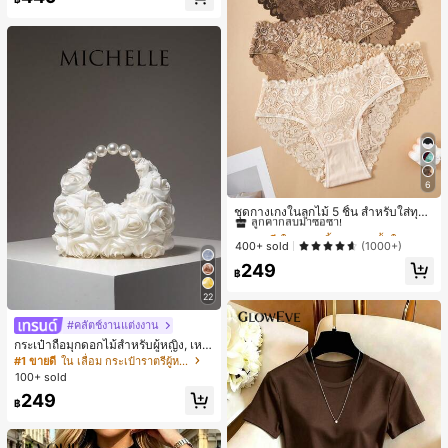
6
#1 ขายดี
ใน ชุด 5 ชิ้น กางเกงชั้นในผู้หญิง
ลูกค้ากลับมาซื้อซ้ำ!
ชุดกางเกงในลูกไม้ 5 ชิ้น สำหรับใส่ทุกวั
น
#1 ขายดี
#1 ขายดี
ใน ชุด 5 ชิ้น กางเกงชั้นในผู้หญิง
ใน ชุด 5 ชิ้น กางเกงชั้นในผู้หญิง
ลูกค้ากลับมาซื้อซ้ำ!
ลูกค้ากลับมาซื้อซ้ำ!
400+ sold
(1000+)
#1 ขายดี
ใน ชุด 5 ชิ้น กางเกงชั้นในผู้หญิง
249
฿
ลูกค้ากลับมาซื้อซ้ำ!
22
#คลัตช์งานแต่งงาน
กระเป๋าถือมุกดอกไม้สำหรับผู้หญิง, เหม
าะสำหรับชุดราตรี, ชุดบอล, เครื่องประ
#1 ขายดี
ใน เลื่อม กระเป๋าราตรีผู้หญิง
ดับงานแต่งงาน, กระเป๋าสตางค์สุภาพส
100+ sold
ตรีหรูหรา, ของขวัญสำหรับผู้หญิง (ลาย
249
สุ่ม)
฿