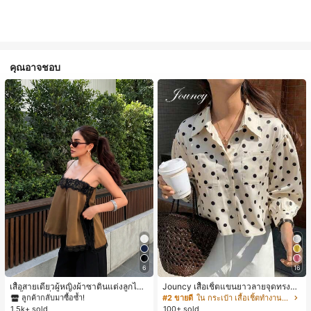
คุณอาจชอบ
#1 ขายดี
ใน สีกากี เสื้อสตรี เสื้อเบลาส์ & Tee
6
16
ลูกค้ากลับมาซื้อซ้ำ!
#1 ขายดี
#1 ขายดี
ใน สีกากี เสื้อสตรี เสื้อเบลาส์ & Tee
ใน สีกากี เสื้อสตรี เสื้อเบลาส์ & Tee
เสื้อสายเดี่ยวผู้หญิงผ้าซาตินแต่งลูกไม้
Jouncy เสื้อเชิ้ตแขนยาวลายจุดทรงหล
- เสื้อสายเดี่ยวฤดูร้อนสีคากีมีรอยผ่าด้า
วมสำหรับผู้หญิง
ลูกค้ากลับมาซื้อซ้ำ!
ลูกค้ากลับมาซื้อซ้ำ!
#2 ขายดี
ใน กระเป๋า เสื้อเชิ้ตทำงานมีกระเป๋า
นข้างที่น่าดึงดูดแบบสบายๆ
1.5k+ sold
100+ sold
#1 ขายดี
ใน สีกากี เสื้อสตรี เสื้อเบลาส์ & Tee