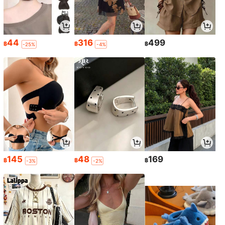
44
316
499
฿
฿
฿
-25%
-4%
145
48
169
฿
฿
฿
-3%
-2%