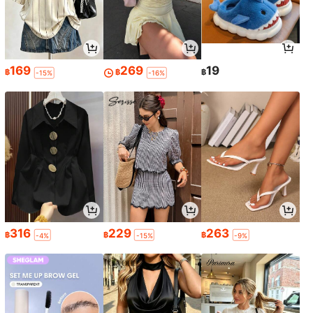
169
269
19
฿
฿
฿
-15%
-16%
316
229
263
฿
฿
฿
-4%
-15%
-9%