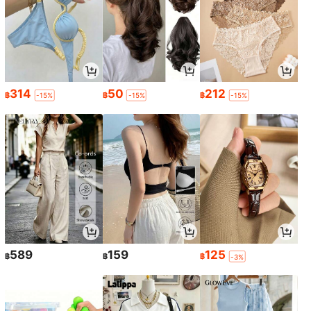
314
50
212
฿
฿
฿
-15%
-15%
-15%
589
159
125
฿
฿
฿
-3%