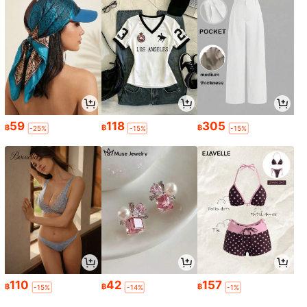
59
118
305
฿
฿
฿
-25%
-15%
-15%
110
42
157
฿
฿
฿
-15%
-14%
-1%