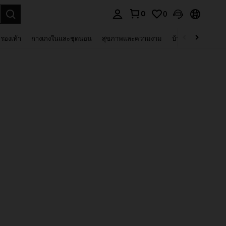
0
0
 select.
รองเท้า
กางเกงในและชุดนอน
สุขภาพและความงาม
บ้านและที่อยู่อาศัย