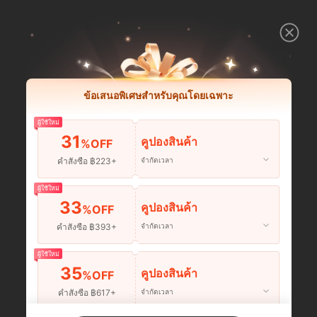
ข้อเสนอพิเศษสำหรับคุณโดยเฉพาะ
ผู้ใช้ใหม่
31
คูปองสินค้า
%OFF
คำสั่งซื้อ ฿223+
จำกัดเวลา
ผู้ใช้ใหม่
33
คูปองสินค้า
%OFF
คำสั่งซื้อ ฿393+
จำกัดเวลา
ผู้ใช้ใหม่
35
คูปองสินค้า
%OFF
คำสั่งซื้อ ฿617+
จำกัดเวลา