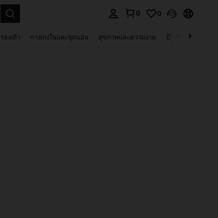
0
0
 select.
รองเท้า
กางเกงในและชุดนอน
สุขภาพและความงาม
บ้านและที่อยู่อาศัย