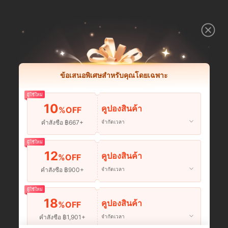
ข้อเสนอพิเศษสำหรับคุณโดยเฉพาะ
ผู้ใช้ใหม่
10
คูปองสินค้า
%OFF
คำสั่งซื้อ ฿667+
จำกัดเวลา
ผู้ใช้ใหม่
12
คูปองสินค้า
%OFF
คำสั่งซื้อ ฿900+
จำกัดเวลา
ผู้ใช้ใหม่
18
คูปองสินค้า
%OFF
คำสั่งซื้อ ฿1,901+
จำกัดเวลา