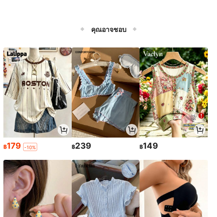
คุณอาจชอบ
179
239
149
฿
฿
฿
-10%