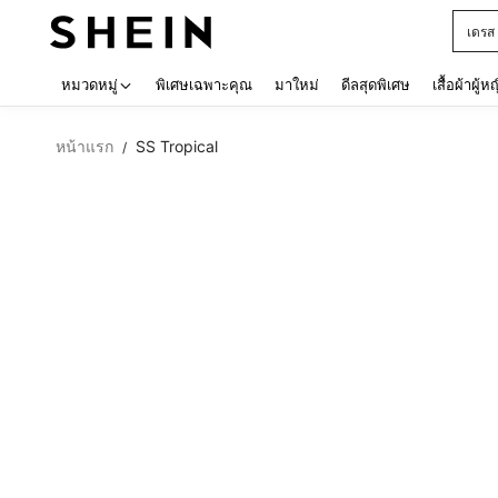
เด็กโ
Use up 
หมวดหมู่
พิเศษเฉพาะคุณ
มาใหม่
ดีลสุดพิเศษ
เสื้อผ้าผู้ห
หน้าแรก
SS Tropical
/