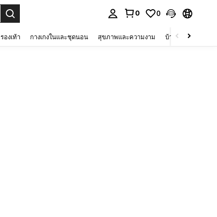
0
0
 select.
รองเท้า
กางเกงในและชุดนอน
สุขภาพและความงาม
บ้านและที่อยู่อาศัย