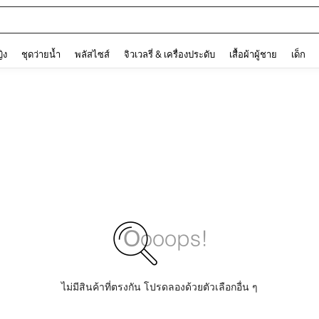
ต
and down arrow keys to navigate search การค้นหาล่าสุด and ค้นหา. Press Enter to
ญิง
ชุดว่ายน้ำ
พลัสไซส์
จิวเวลรี่ & เครื่องประดับ
เสื้อผ้าผู้ชาย
เด็ก
ไม่มีสินค้าที่ตรงกัน โปรดลองด้วยตัวเลือกอื่น ๆ