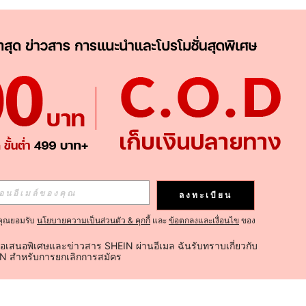
ลงทะเบียน
คุณยอมรับ
นโยบายความเป็นส่วนตัว & คุกกี้
และ
ข้อตกลงและเงื่อนไข
ของ
้อเสนอพิเศษและข่าวสาร SHEIN ผ่านอีเมล ฉันรับทราบเกี่ยวกับ
IN สำหรับการยกเลิกการสมัคร