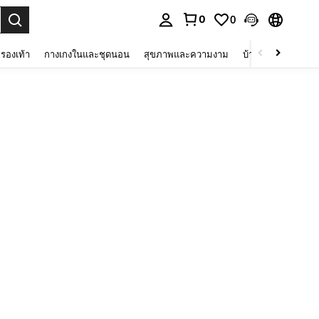
0
0
 select.
รองเท้า
กางเกงในและชุดนอน
สุขภาพและความงาม
บ้านและที่อยู่อาศัย