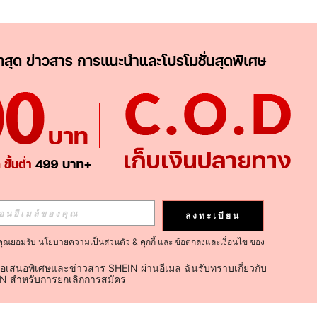
ลงทะเบียน
คุณยอมรับ
นโยบายความเป็นส่วนตัว & คุกกี้
และ
ข้อตกลงและเงื่อนไข
ของ
้อเสนอพิเศษและข่าวสาร SHEIN ผ่านอีเมล ฉันรับทราบเกี่ยวกับ
IN สำหรับการยกเลิกการสมัคร