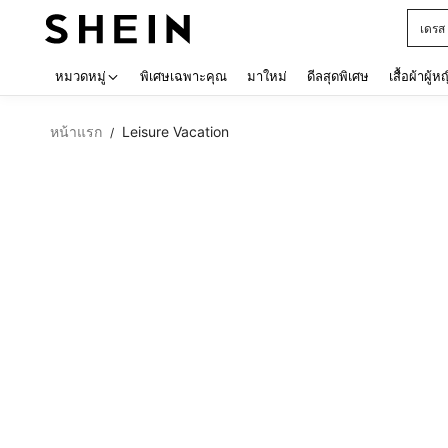
เด็กโ
Use up 
หมวดหมู่
พิเศษเฉพาะคุณ
มาใหม่
ดีลสุดพิเศษ
เสื้อผ้าผู้ห
หน้าแรก
Leisure Vacation
/