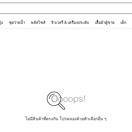
ต
and down arrow keys to navigate search การค้นหาล่าสุด and ค้นหา. Press Enter to
ญิง
ชุดว่ายน้ำ
พลัสไซส์
จิวเวลรี่ & เครื่องประดับ
เสื้อผ้าผู้ชาย
เด็ก
ไม่มีสินค้าที่ตรงกัน โปรดลองด้วยตัวเลือกอื่น ๆ