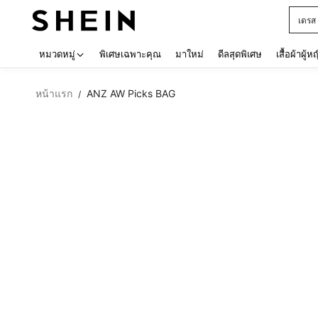
เด็กโ
Use up 
หมวดหมู่
พิเศษเฉพาะคุณ
มาใหม่
ดีลสุดพิเศษ
เสื้อผ้าผู้ห
หน้าแรก
ANZ AW Picks BAG
/