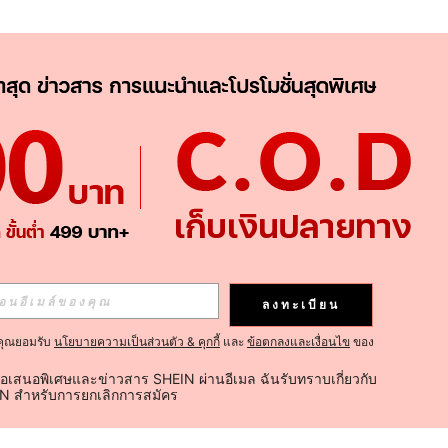
ลงทะเบียน
คุณยอมรับ
นโยบายความเป็นส่วนตัว & คุกกี้
และ
ข้อตกลงและเงื่อนไข
ของ
้อเสนอพิเศษและข่าวสาร SHEIN ผ่านอีเมล ฉันรับทราบเกี่ยวกับ
IN สำหรับการยกเลิกการสมัคร