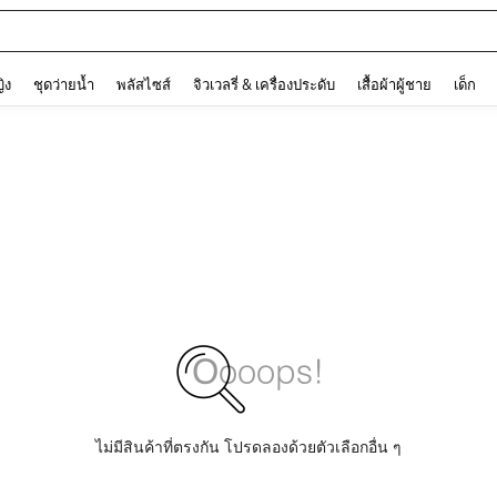
ต
and down arrow keys to navigate search การค้นหาล่าสุด and ค้นหา. Press Enter to
ญิง
ชุดว่ายน้ำ
พลัสไซส์
จิวเวลรี่ & เครื่องประดับ
เสื้อผ้าผู้ชาย
เด็ก
ไม่มีสินค้าที่ตรงกัน โปรดลองด้วยตัวเลือกอื่น ๆ