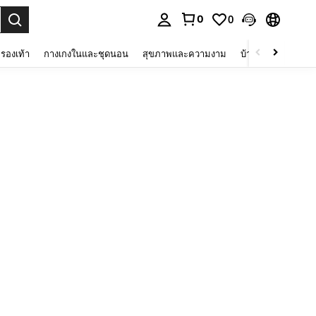
0
0
 select.
รองเท้า
กางเกงในและชุดนอน
สุขภาพและความงาม
บ้านและที่อยู่อาศัย