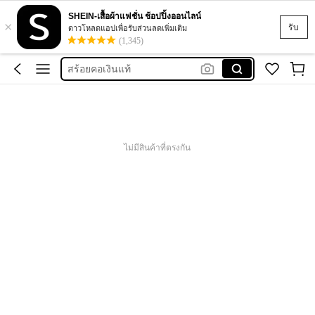
SHEIN-เสื้อผ้าแฟชั่น ช้อปปิ้งออนไลน์
×
ring
รับ
ดาวโหลดแอปเพื่อรับส่วนลดเพิ่มเติม
(1,345)
กำไลข้อมือ
สร้อยคอเงินแท้
ข้อเท้า
สร้อยเงินแท้
ring
ไม่มีสินค้าที่ตรงกัน
กำไลข้อมือ