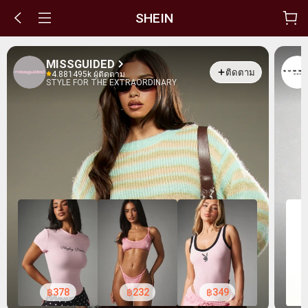
SHEIN
MISSGUIDED
ติดตาม
4.88
1495k ผู้ติดตาม
STYLE FOR THE EXTRAORDINARY
฿378
฿232
฿349