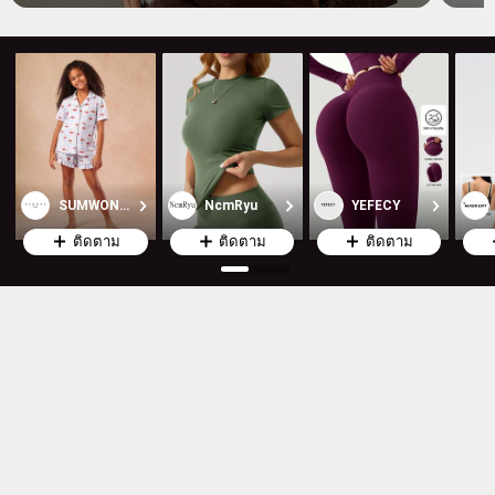
SUMWON Kids
NcmRyu
YEFECY
ติดตาม
ติดตาม
ติดตาม