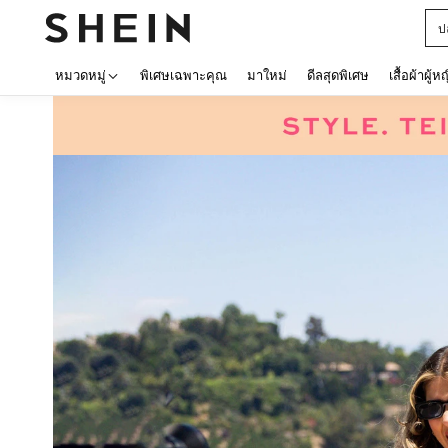
ป
หมวดหมู่
พิเศษเฉพาะคุณ
มาใหม่
ดีลสุดพิเศษ
เสื้อผ้าผู้ห