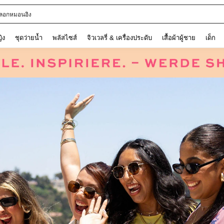
ลอกหมอนอิง
ญิง
ชุดว่ายน้ำ
พลัสไซส์
จิวเวลรี่ & เครื่องประดับ
เสื้อผ้าผู้ชาย
เด็ก