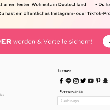
ติดตามเรา
ส
รับข่าวสาร SHEIN
่อย