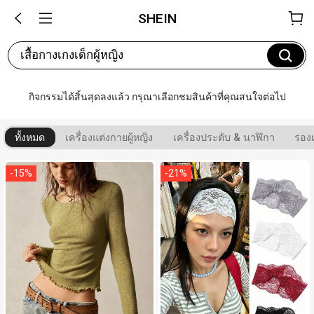
SHEIN
เสื้อกางเกงเด็กผู้หญิง
กิจกรรมได้สิ้นสุดลงแล้ว กรุณาเลือกชมสินค้าที่คุณสนใจต่อไป
ทั้งหมด
เครื่องแต่งกายผู้หญิง
เครื่องประดับ & นาฬิกา
รองเ
-
15
%
-
21
%