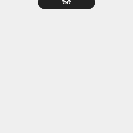
รีทรี่