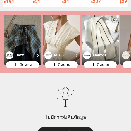
194
31
34
237
29
฿
฿
฿
฿
฿
Dazy
MOTF
Elenzga
ติดตาม
ติดตาม
ติดตาม
ไม่มีการส่งคืนข้อมูล