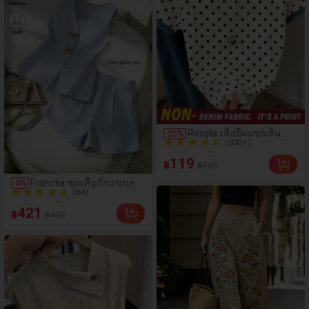
(500+)
Resyla เสื้อยืดแขนสั้น
-
25
%
100+ ขายแล้ว
คอกลมพิมพ์ลายจุดลำลอง
(500+)
สำหรับผู้หญิง, ฤดูร้อน
119
฿
฿159
100+ ขายแล้ว
(84)
Franclia ชุดเสื้อกั๊กแขนกุด
-
4
%
200+ ขายแล้ว
คอวีลายทางสีน้ำเงินและ
(84)
ขาวและกางเกงขาสั้นเอว
421
฿
฿439
สูง 2 ชิ้น, ชุดลำลอง 2 ชิ้น
200+ ขายแล้ว
สำหรับผู้หญิง, เสื้อแขนกุด
สีน้ำเงินและขาวหรูหรา +
ชุดกางเกงขาสั้น, ชุด
ลำลองลายทาง 2 ชิ้น
สำหรับฤดูร้อน, ชุดลายทาง
สีน้ำเงินและขาว 2 ชิ้น, ชุด
หรูหรา 2 ชิ้นสำหรับผู้หญิง,
ชุดลำลองสำหรับเดินทาง,