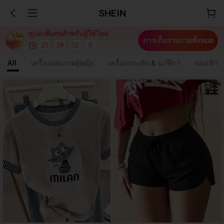
SHEIN
คูปองพิเศษสำหรับผู้ใช้ใหม่
การเก็บรวบรวมทั้งหมด
23
:
59
:
48
.
8
All
เครื่องแต่งกายผู้หญิง
เครื่องประดับ & นาฬิกา
รองเท้า