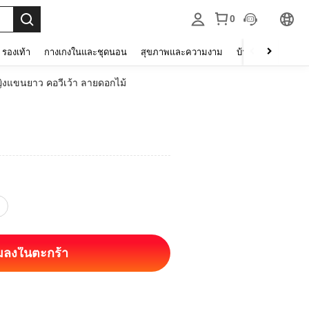
0
รองเท้า
กางเกงในและชุดนอน
สุขภาพและความงาม
บ้านและที่อยู่อาศัย
หญิงแขนยาว คอวีเว้า ลายดอกไม้
่มลงในตะกร้า