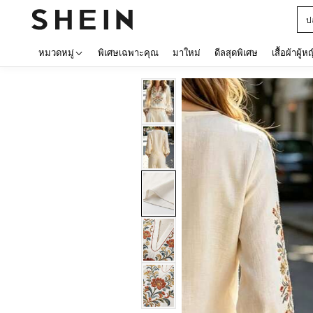
ป
หมวดหมู่
พิเศษเฉพาะคุณ
มาใหม่
ดีลสุดพิเศษ
เสื้อผ้าผู้ห