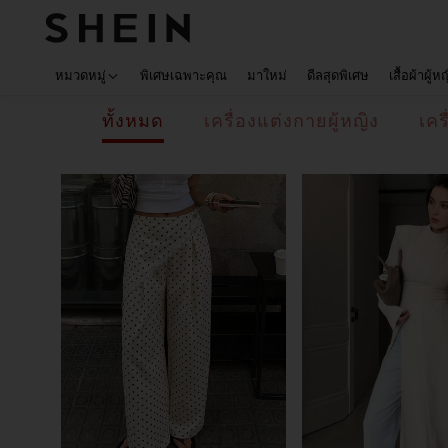
หมวดหมู่
พิเศษเฉพาะคุณ
มาใหม่
ดีลสุดพิเศษ
เสื้อผ้าผู้ห
ทั้งหมด
เครื่องแต่งกายผู้หญิง
เคร