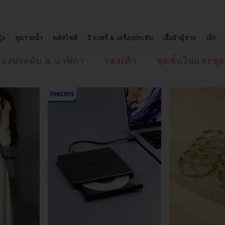
ญิง
ชุดว่ายน้ำ
พลัสไซส์
จิวเวลรี่ & เครื่องประดับ
เสื้อผ้าผู้ชาย
เด็ก
ื่องประดับ & นาฬิกา
รองเท้า
ชุดชั้นในและชุ