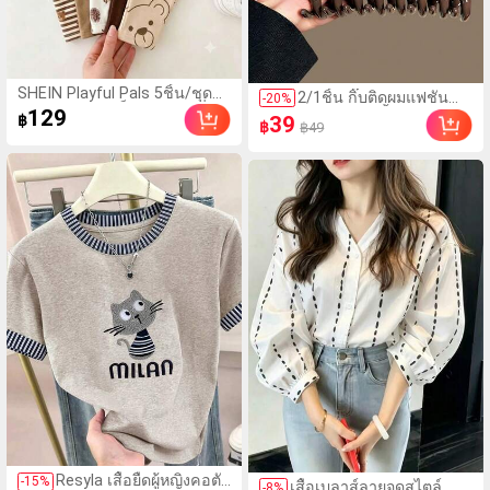
SHEIN Playful Pals 5ชิ้น/ชุด
2/1ชิ้น กิ๊บติดผมแฟชั่น
-
20
%
กางเกงขายาวเด็กผู้ชายแฟชั่น
129
ขนาดใหญ่สีน้ำตาลชานม
39
฿
฿
ใหม่ สบาย เรียบง่าย นุ่ม ลำลอง,
฿49
สำหรับผู้หญิง เหมาะ
ชุดกางเกงเด็กผู้ชาย,
สำหรับการอาบน้ำ ล้าง
หน้า และจัดแต่งทรงผม
Resyla เสื้อยืดผู้หญิงคอตัด
-
15
%
เสื้อเบลาส์ลายจุดสไตล์
-
8
%