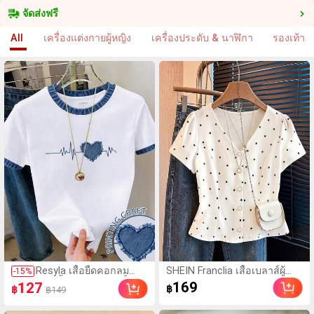
จัดส่งฟรี
All
เครื่องแต่งกายผู้หญิง
เครื่องประดับ & นาฬิกา
รองเท้า
Resyla เสื้อยืดคอกลม
SHEIN Franclia เสื้อเบลาส์ผู้
-
15
%
แขนสั้นลายหัวใจสีบล็อก
หญิงลายจุดประดับมุกสไตล์วิน
169
127
฿
฿
฿149
ลำลองสำหรับผู้หญิง, ฤดู
เทจหรูหราใหม่ปี 2026 เสื้อเชิ้ตผู้
ร้อน
หญิงสีขาวหรูหรา ชุดทำงานผู้