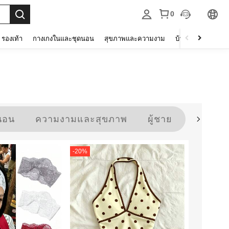
0
รองเท้า
กางเกงในและชุดนอน
สุขภาพและความงาม
บ้านและที่อยู่อาศัย
นอน
ความงามและสุขภาพ
ผู้ชาย
กีฬาและ
-
20
%