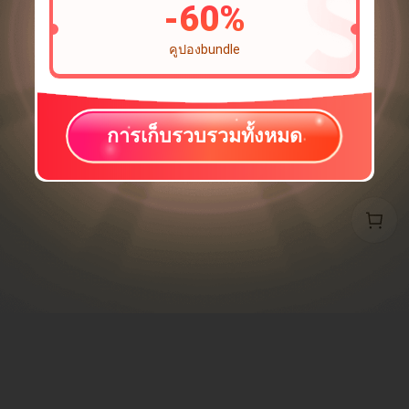
-
60
%
คูปองbundle
การเก็บรวบรวมทั้งหมด