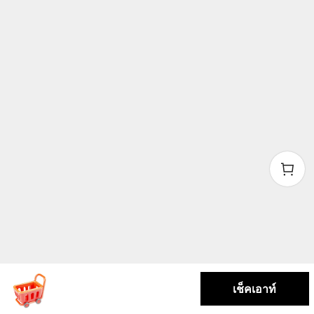
เช็คเอาท์